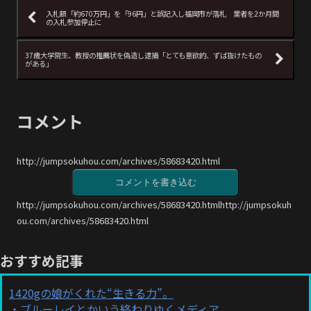
入札額「約670万円」を「96円」と誤記入し福岡市が落札 業者を2か月間
の入札参加停止に
37歳大学院生、教授の推薦状を偽造し逮捕「とても意欲的、ずば抜けたもの
がある」
コメント
http://jumpsokuhou.com/archives/58683420.html
コメントを書き込む
http://jumpsokuhou.com/archives/58683420.htmlhttp://jumpsokuh
ou.com/archives/58683420.html
おすすめ記事
1420gの娘がくれた“生きる力”。
ブルーレイとかいう終わりゆくメディア