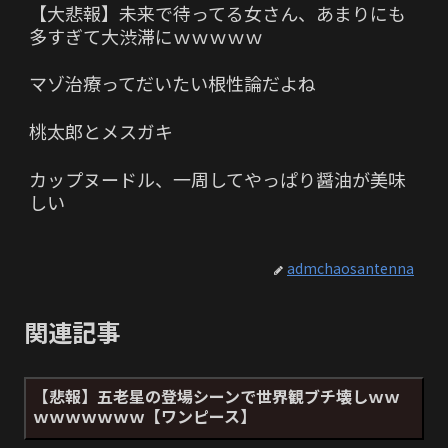
【大悲報】未来で待ってる女さん、あまりにも
多すぎて大渋滞にｗｗｗｗｗ
マゾ治療ってだいたい根性論だよね
桃太郎とメスガキ
カップヌードル、一周してやっぱり醤油が美味
しい
admchaosantenna
関連記事
【悲報】五老星の登場シーンで世界観ブチ壊しｗｗ
ｗｗｗｗｗｗｗ【ワンピース】