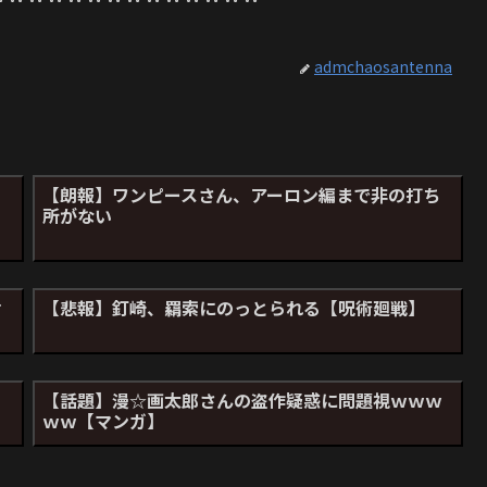
admchaosantenna
【朗報】ワンピースさん、アーロン編まで非の打ち
所がない
せ
【悲報】釘崎、羂索にのっとられる【呪術廻戦】
【話題】漫☆画太郎さんの盗作疑惑に問題視ｗｗｗ
ｗｗ【マンガ】