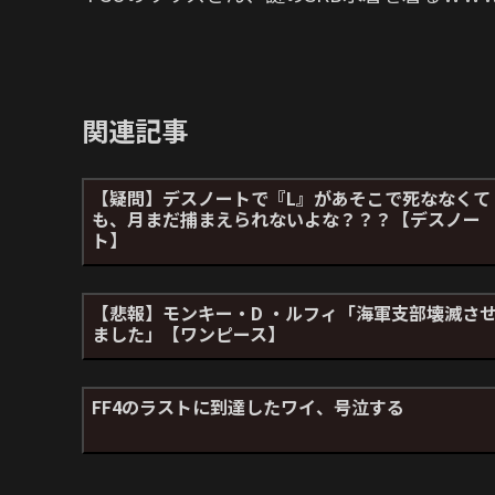
関連記事
【疑問】デスノートで『L』があそこで死ななくて
も、月まだ捕まえられないよな？？？【デスノー
ト】
【悲報】モンキー・D ・ルフィ「海軍支部壊滅さ
ました」【ワンピース】
FF4のラストに到達したワイ、号泣する