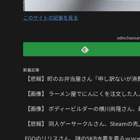
このサイトの記事を見る
admchaos
新着記事
【悲報】町のお弁当屋さん「申し訳ないが消
【画像】 ラーメン屋でにんにくを注文した人
【画像】 ボディービルダーの横川尚隆さん、
【悲報】 同人ゲーサークルさん、Steam
FGOのリリスさん、謎のSKB水着を着るｗ