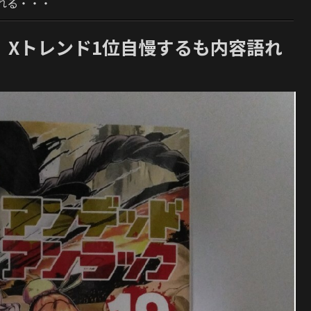
れる・・・
、Xトレンド1位自慢するも内容語れ