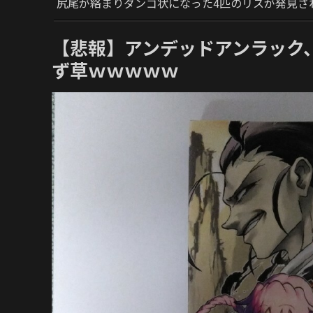
尻尾が絡まりダンゴ状になった4匹のリスが発見さ
【悲報】アンデッドアンラック
ず草ｗｗｗｗｗ