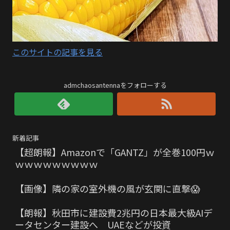
このサイトの記事を見る
admchaosantennaをフォローする
新着記事
【超朗報】Amazonで「GANTZ」が全巻100円ｗ
ｗｗｗｗｗｗｗｗｗ
【画像】隣の家の室外機の風が玄関に直撃😱
【朗報】秋田市に建設費2兆円の日本最大級AIデ
ータセンター建設へ UAEなどが投資