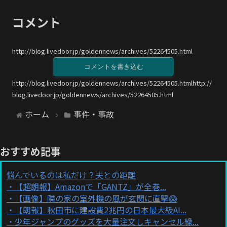
コメント
http://blog.livedoor.jp/goldennews/archives/52264505.html
コメントを書き込む
http://blog.livedoor.jp/goldennews/archives/52264505.htmlhttp://
blog.livedoor.jp/goldennews/archives/52264505.html
ホーム
事件・事故
おすすめ記事
悩んでいるのは私だけ？夫との距離
【超朗報】Amazonで「GANTZ」が全巻...
【画像】隣の家の室外機の風が玄関に直撃😱
【朗報】秋田市に建設費2兆円の日本最大級AI...
少年ジャンプのグッズを大量注文しキャンセル繰...