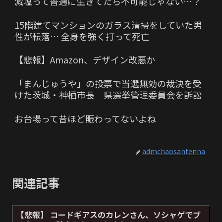
減塩って普通に生きてたら不可能じゃない…？
15階建てマンションのガラス清掃をしていた男
性が転落… 全身を強く打って死亡
【悲報】Amazon、デザイン改悪か
「まんじゅうや」の投票で当選無効の裁決を受
けた茨城・神栖市長 県選挙管理委員会を訴訟
お台場って昔ほど賑わってないよね
admchaosantenna
関連記事
【悲報】 コードギアスのカレンさん、ソシャゲでブ