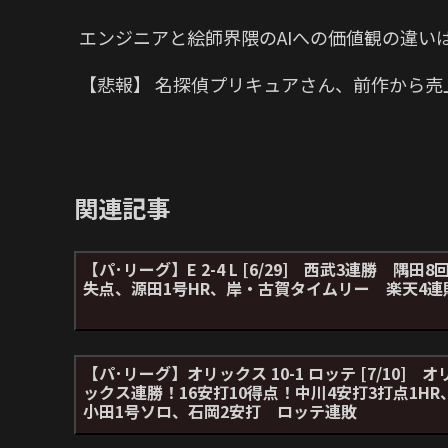
エンジニアと絵師界隈のAIへの価値観の違い
【悲報】 名探偵プリキュアさん、前作から売
関連記事
【パ･リーグ】E 2-4 L [6/29] 西武3連勝 隅田8回
失点、源田1号HR、岸・古賀タイムリー 楽天4連
【パ･リーグ】オリックス 10-1 ロッテ [7/10] オ
ックス連勝！16安打10得点！中川4安打3打点1HR
小田1号ソロ、石岡2安打 ロッテ連敗