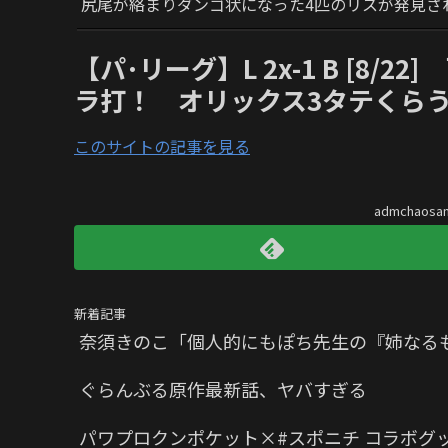
尻尾が絡まりダンゴ状になった4匹のリスが発見さ
【パ･リーグ】L 2x-1 B [8/
ラ打！ オリックス3タテくら
このサイトの記事を見る
admchaos
新着記事
奈須きのこ「個人的にもぽち先生の『姉なる
ぐらんぶる原作最新話、ヤバすぎる
パワプロクンポケット×#スポニチ コラボグ