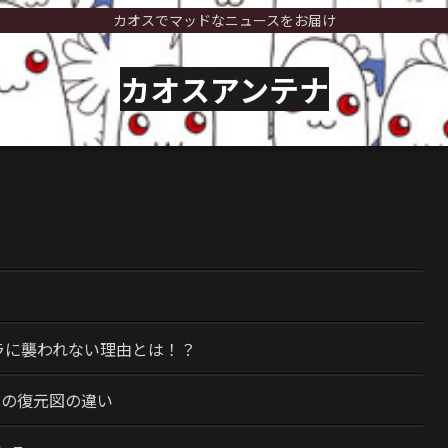
カオスでマッドなニュースをお届け
カオスアンテナ
）
ラに襲われない理由とは！？
今の復元図の違い