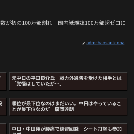
数が初の100万部割れ 国内紙雑誌100万部超ゼロに
admchaosantenna
年
元中日の平田良介氏 戦力外通告を受けた相手とは
「覚悟はしていたが…」
投
順位が最下位なのはまだいい。中日はやっているこ
とが最下位なのだ 廣岡達朗
中日・中田翔が腰痛で練習回避 シート打撃も参加