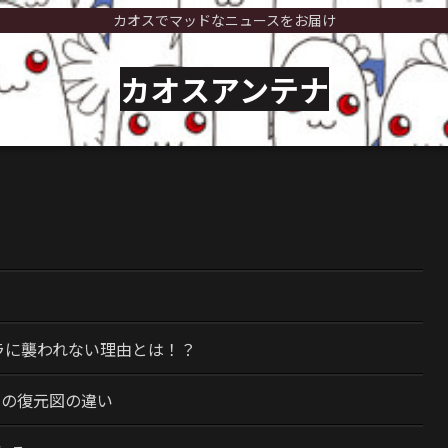
カオスでマッドなニュースをお届け
カオスアンテナ
）
ラに襲われない理由とは！？
今の復元図の違い