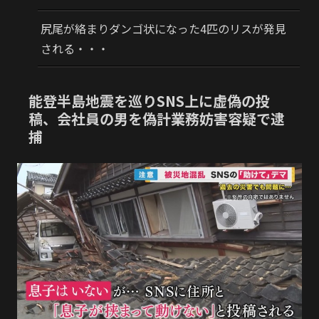
尻尾が絡まりダンゴ状になった4匹のリスが発見
される・・・
能登半島地震を巡りSNS上に虚偽の投
稿、会社員の男を偽計業務妨害容疑で逮
捕