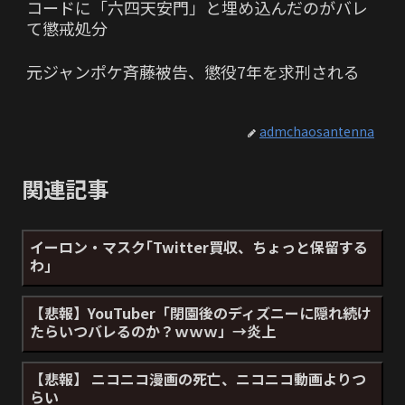
コードに「六四天安門」と埋め込んだのがバレ
て懲戒処分
元ジャンポケ斉藤被告、懲役7年を求刑される
admchaosantenna
関連記事
イーロン・マスク｢Twitter買収、ちょっと保留する
わ｣
【悲報】YouTuber「閉園後のディズニーに隠れ続け
たらいつバレるのか？ｗｗｗ」→炎上
【悲報】 ニコニコ漫画の死亡、ニコニコ動画よりつ
らい