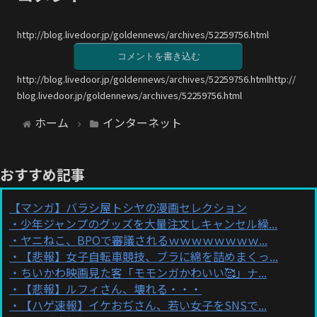
http://blog.livedoor.jp/goldennews/archives/52259756.html
コメントを書き込む
http://blog.livedoor.jp/goldennews/archives/52259756.htmlhttp://
blog.livedoor.jp/goldennews/archives/52259756.html
ホーム
インターネット
おすすめ記事
【マンガ】バラシ屋トシヤの漫画セレクション
少年ジャンプのグッズを大量注文しキャンセル繰...
ヤニねこ、BPOで審議されるｗｗｗｗｗｗｗｗ...
【悲報】女子自転車競技、ブラに綿を詰めまくっ...
ちいかわ映画見た客「モモンガかわいい🥰」ナ...
【悲報】ルフィさん、壊れる・・・
【ハゲ速報】イケおぢさん、若い女子をSNSで...