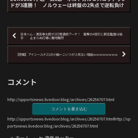
ドが3連勝！ ノルウェーは終盤の2失点で逆転負け
日本ハム・清宮幸太郎が2打席連続アーチ！ 衝撃の4安打に新庄監督は拍
手… 止まらぬ打棒に敵地騒然
【悲報】アイシールド21の小結←こいつが人気ない理由ｗｗｗｗｗｗｗｗ
コメント
http://spportsnews.livedoor.blog/archives/26256707.html
コメントを書き込む
http://spportsnews.livedoor.blog/archives/26256707.htmlhttp://sp
portsnews.livedoor.blog/archives/26256707.html
ホーム
海外サッカー