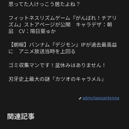
思ってた人けっこう居たよね？
フィットネスリズムゲーム『がんばれ！チアリ
ズム』ストアページが公開 キャラデザ：朝
凪 CV：陽日葵ゅか
【朗報】バンナム『デジモン』IPが過去最高益
に アニメ放送当時を上回る
ゴミ収集マンです！盆休みはありません！
刃牙史上最大の謎「カツオのキャラメル」
admchaosantenna
関連記事