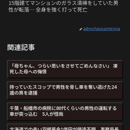
15階建てマンションのガラス清掃をしていた男
性が転落… 全身を強く打って死亡
admchaosantenna
関連記事
「母ちゃん、つらい思いをさせてごめんなさい」 凍
死した母への悔恨
持っていたスコップで男性を脅し車を奪い逃げた24
歳の男を逮捕
千葉・船橋市の病院に80代くらいの男性の運転する
車が突っ込む 5人が怪我
北海道での赤い羽根募金1億円が使途不明 事務局長