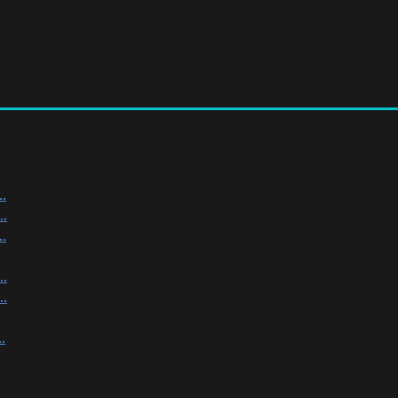
.
.
.
.
.
.