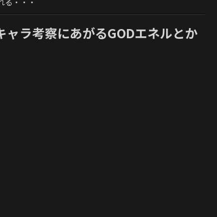
れる・・・
強キャラ考察にあがるGODエネルとか