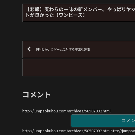
【悲報】麦わらの一味の新メンバー、やっぱりヤ
トが良かった【ワンピース】
FF4とかいうゲームに対する率直な評価
コメント
http://jumpsokuhou.com/archives/58507092.html
コメ
http://jumpsokuhou.com/archives/58507092.htmlhttp://jumps