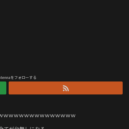
antennaをフォローする
ｗｗｗｗｗｗｗｗｗｗｗｗｗｗｗ
全てが台無しになる