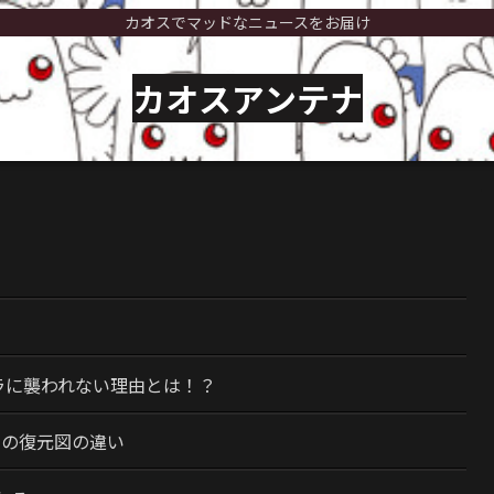
カオスでマッドなニュースをお届け
カオスアンテナ
）
ラに襲われない理由とは！？
今の復元図の違い