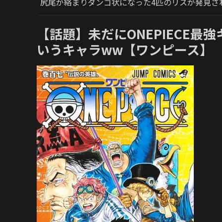
尻尾が絡まりダンゴ状になった4匹のリスが発見さ
【話題】未だにONEPIECE最
いうキャラww【ワンピース】