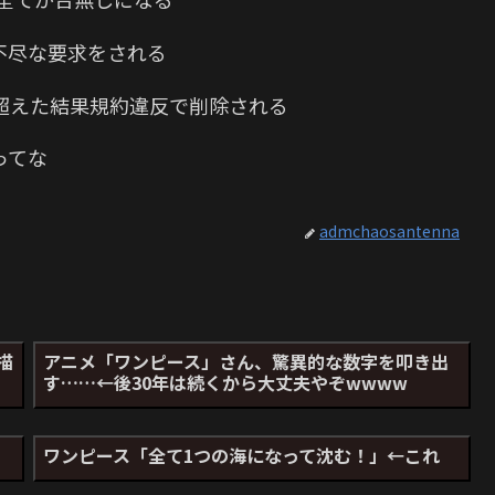
不尽な要求をされる
超えた結果規約違反で削除される
ってな
admchaosantenna
描
アニメ「ワンピース」さん、驚異的な数字を叩き出
す……←後30年は続くから大丈夫やぞwwww
ワンピース「全て1つの海になって沈む！」←これ