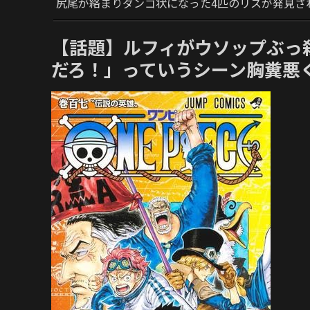
尻尾が絡まりダンゴ状になった4匹のリスが発見さ
【話題】ルフィがウソップぶっ
だろ！」っていうシーン胸糞悪