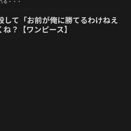
れる・・・
殺して「お前が俺に勝てるわけねえ
くね？【ワンピース】