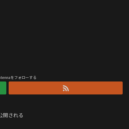
antennaをフォローする
“が公開される