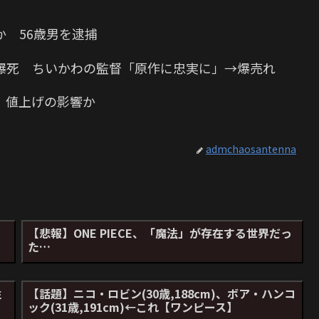
 56歳男を逮捕
爆死 ちいかわの監督「原作に忠実に」→爆売れ
 値上げの影響か
admchaosantenna
、
【悲報】ONE PIECE、「魔法」が存在する世界だっ
た…
性
【話題】ニコ・ロビン(30歳,188cm)、ボア・ハンコ
ック(31歳,191cm)←これ【ワンピース】