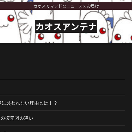
カオスでマッドなニュースをお届け
カオスアンテナ
）
ラに襲われない理由とは！？
今の復元図の違い