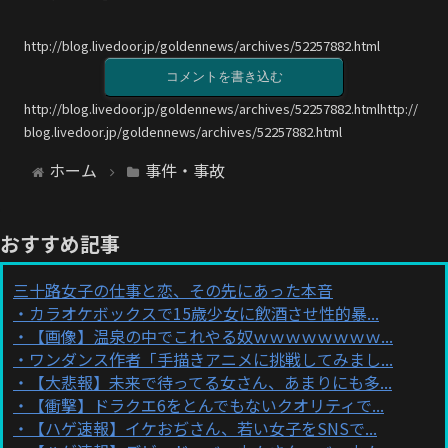
http://blog.livedoor.jp/goldennews/archives/52257882.html
コメントを書き込む
http://blog.livedoor.jp/goldennews/archives/52257882.htmlhttp://
blog.livedoor.jp/goldennews/archives/52257882.html
ホーム
事件・事故
おすすめ記事
三十路女子の仕事と恋、その先にあった本音
カラオケボックスで15歳少女に飲酒させ性的暴...
【画像】温泉の中でこれやる奴ｗｗｗｗｗｗｗｗ...
ワンダンス作者「手描きアニメに挑戦してみまし...
【大悲報】未来で待ってる女さん、あまりにも多...
【衝撃】ドラクエ6をとんでもないクオリティで...
【ハゲ速報】イケおぢさん、若い女子をSNSで...