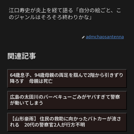
江口寿史が炎上を経て語る「自分の絵ごと、こ
のジャンルはそろそろ終わりかな」
admchaosantenna
関連記事
64歳息子、94歳母親の両足を掴んで2階から引きずり
降ろす 母親は死亡
広島の太田川のバーベキューごみがヤバすぎて警察
が動いてしまう
【山形豪雨】 住民の救助に向かったパトカーが流さ
れる 20代の警察官2人が行方不明