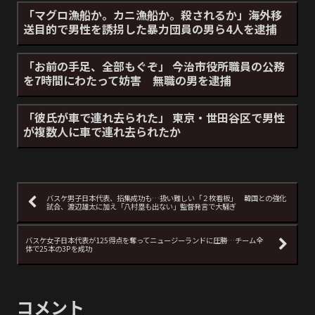
「マグロ漁船か。カニ漁船か。殺されるか」海外移
送目的で男性を誘拐した暴力団員の男ら4人を逮捕
「お前の手足、全部もぐぞ」 今治市役所職員の公務
を7時間にわたって妨害 無職の男を逮捕
「彼氏が車で連れ去られた」 東京・世田谷区で男性
が複数人に車で連れ去られたか
バスケ男子日本代表、招集成功も…扱い難しい「２枚看板」 韓国との強化
試合、渡辺雄太に加え「八村塁も出ない」監督発言で大騒ぎ
バスケ女子日本代表が125得点を奪ってニュージーランドに圧勝…チーム全
体で25本の3Pを成功
コメント