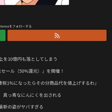
antennaをフォローする
上を10億円も落としてしまう
末セール（50%還元）」を開催！
費税1%になったらその分商品代を値上げするわ」
、真っ青なにんにくを出される
最新の姿がヤバすぎる