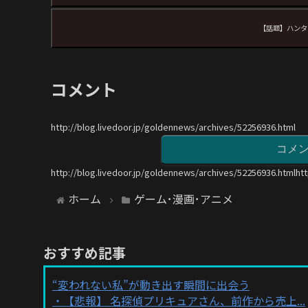
【話題】ハンタ
コメント
http://blog.livedoor.jp/goldennews/archives/52256936.html
コメ
http://blog.livedoor.jp/goldennews/archives/52256936.htmlht
ホーム
ゲーム･漫画･アニメ
おすすめ記事
“変われない私”が動き出す瞬間に出会う
【悲報】 名探偵プリキュアさん、前作から売上...