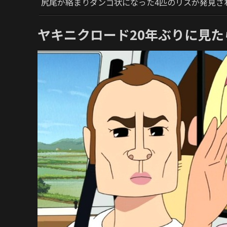
尻尾が絡まりダンゴ状になった4匹のリスが発見さ
ヤキニクロード20年ぶりに見