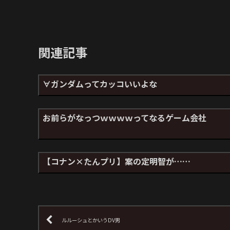
関連記事
∀ガンダムってカッコいいよな
お前らがなっつｗｗｗｗってなるゲーム会社
【コナン×たんプリ】案の定明智が……
ルルーシュとかいうDV男