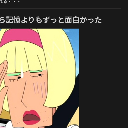
れる・・・
たら記憶よりもずっと面白かった