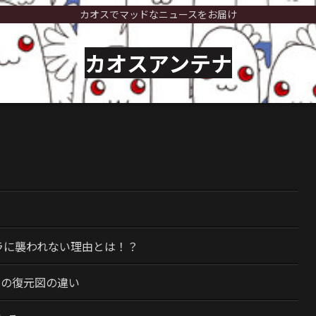
カオスでマッドなニュースをお届け
カオスアンテナ
）
ラに襲われない理由とは！？
今の復元図の違い