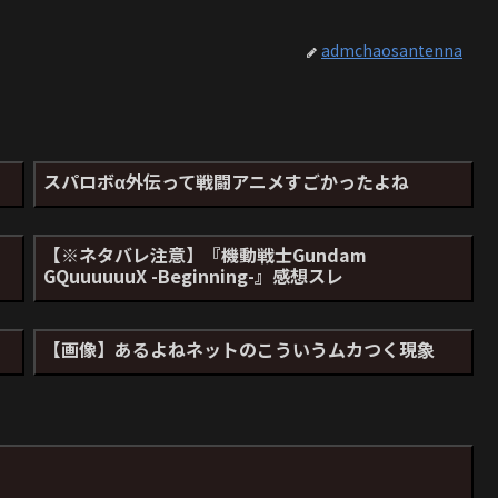
admchaosantenna
スパロボα外伝って戦闘アニメすごかったよね
【※ネタバレ注意】『機動戦士Gundam
GQuuuuuuX -Beginning-』感想スレ
【画像】あるよねネットのこういうムカつく現象