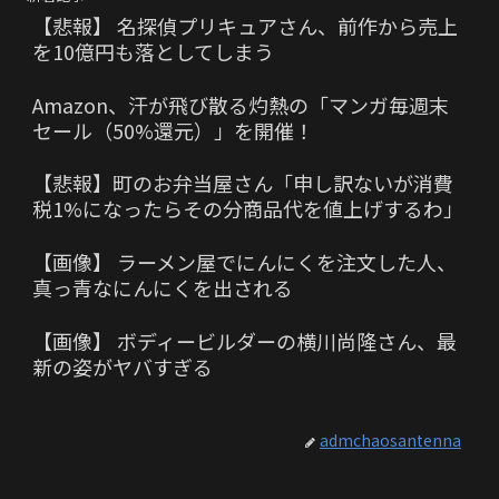
【悲報】 名探偵プリキュアさん、前作から売上
を10億円も落としてしまう
Amazon、汗が飛び散る灼熱の「マンガ毎週末
セール（50%還元）」を開催！
【悲報】町のお弁当屋さん「申し訳ないが消費
税1%になったらその分商品代を値上げするわ」
【画像】 ラーメン屋でにんにくを注文した人、
真っ青なにんにくを出される
【画像】 ボディービルダーの横川尚隆さん、最
新の姿がヤバすぎる
admchaosantenna