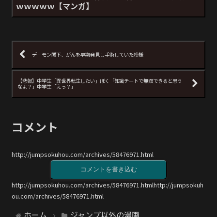
ｗｗｗｗｗ【マンガ】
デーモン閣下、がんを早期発見し手術していた模様
【悲報】中学生「異世界転生したい」ぼく「知識チートで無双できると思う
なよ？」中学生「えっ？」
コメント
http://jumpsokuhou.com/archives/58476971.html
コメントを書き込む
http://jumpsokuhou.com/archives/58476971.htmlhttp://jumpsokuh
ou.com/archives/58476971.html
ホーム
ジャンプ以外の漫画