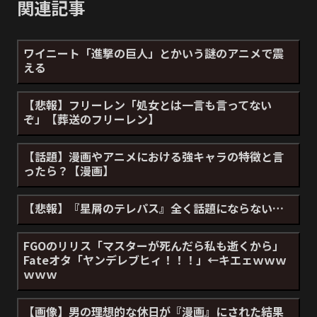
関連記事
ワイニート「進撃の巨人」とかいう謎のアニメで震
える
【悲報】フリーレン「処女とは一言も言ってない
ぞ」【葬送のフリーレン】
【話題】漫画やアニメにおける強キャラの特徴と言
ったら？【漫画】
【悲報】『星屑のテレパス』全く話題にならない…
FGOのリリス「マスターが死んだら私も逝くから」
Fateオタ「ヤンデレブヒィ！！！」←キエェｗｗｗ
ｗｗｗ
【画像】男の理想的な休日が『漫画』にされた結果