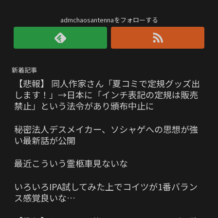
admchaosantennaをフォローする
新着記事
【悲報】 同人作家さん「夏コミで定規グッズ出
します！」→日本に「インチ表記の定規は販売
禁止」という法令があり頒布中止に
秘密法人デスメイカー、ソシャゲへの思想が強
い最新話が公開
最近こういう霊柩車見ないな
いろいろIPA試してみた上でコイツが1番バラン
ス感覚良いな…