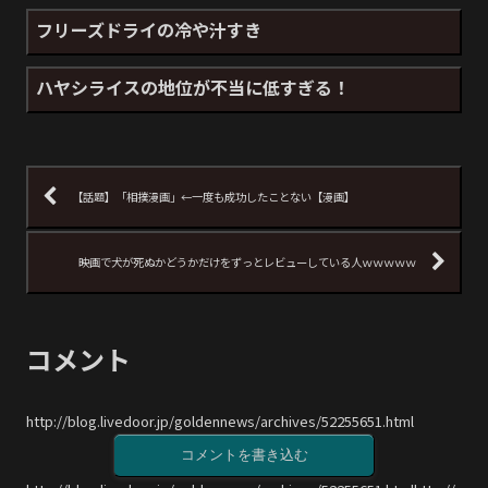
フリーズドライの冷や汁すき
ハヤシライスの地位が不当に低すぎる！
【話題】「相撲漫画」←一度も成功したことない【漫画】
映画で犬が死ぬかどうかだけをずっとレビューしている人ｗｗｗｗｗ
コメント
http://blog.livedoor.jp/goldennews/archives/52255651.html
コメントを書き込む