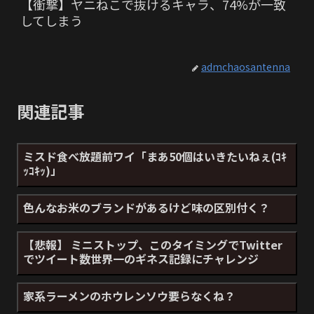
【衝撃】ヤニねこで抜けるキャラ、74%が一致
してしまう
admchaosantenna
関連記事
ミスド食べ放題前ワイ「まあ50個はいきたいねぇ(ｺｷ
ｯｺｷｯ)」
色んなお米のブランドがあるけど味の区別付く？
【悲報】 ミニストップ、このタイミングでTwitter
でツイート数世界一のギネス記録にチャレンジ
家系ラーメンのホウレンソウ要らなくね？