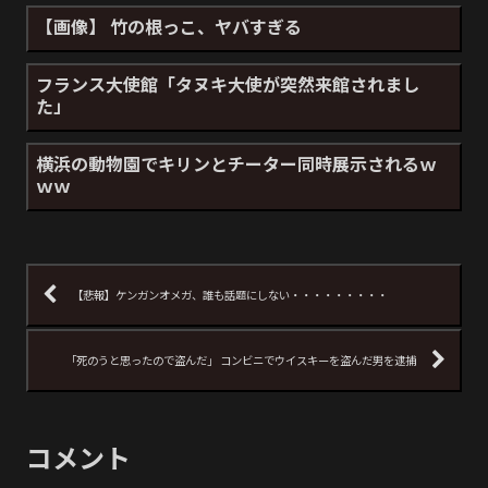
【画像】 竹の根っこ、ヤバすぎる
フランス大使館「タヌキ大使が突然来館されまし
た」
横浜の動物園でキリンとチーター同時展示されるｗ
ｗｗ
【悲報】ケンガンオメガ、誰も話題にしない・・・・・・・・・
「死のうと思ったので盗んだ」 コンビニでウイスキーを盗んだ男を逮捕
コメント