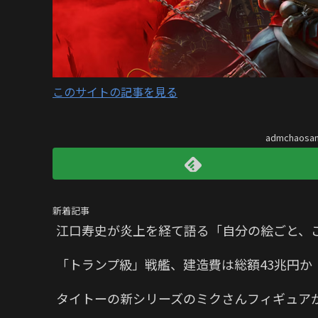
このサイトの記事を見る
admchaos
新着記事
江口寿史が炎上を経て語る「自分の絵ごと、
「トランプ級」戦艦、建造費は総額43兆円
タイトーの新シリーズのミクさんフィギュア