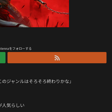
antennaをフォローする
このジャンルはそろそろ終わりかな」
か
が人気らしい