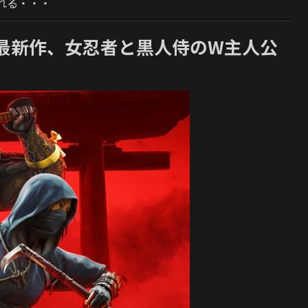
れる・・・
最新作、女忍者と黒人侍のW主人公