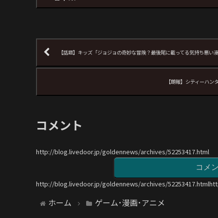
【話題】キッズ「ジョジョの奇妙な冒険？最後尾に載ってる気持ち悪い
【朗報】シティーハン
コメント
http://blog.livedoor.jp/goldennews/archives/52253417.html
コメ
http://blog.livedoor.jp/goldennews/archives/52253417.htmlht
ホーム
ゲーム･漫画･アニメ