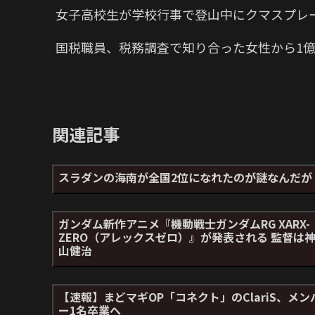
女子高校生が学校行事で登山中にクマスプレ
国税職員、税務調査で知り合った女性から1億
関連記事
スラダンの海南が全国2位になれたのが謎なんだが
ガンダム新作アニメ『機動戦士ガンダムRG XARX-
ZERO（アレックスゼロ）』が発表される 監督は
山健治
【速報】まどマギOP「コネクト」のClariS、メン
ー1名卒業へ