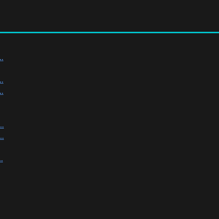
.
.
.
.
.
.