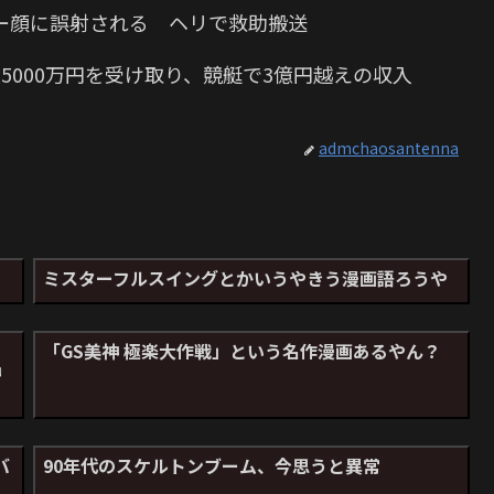
ー顔に誤射される ヘリで救助搬送
5000万円を受け取り、競艇で3億円越えの収入
admchaosantenna
ミスターフルスイングとかいうやきう漫画語ろうや
「GS美神 極楽大作戦」という名作漫画あるやん？
神
バ
90年代のスケルトンブーム、今思うと異常