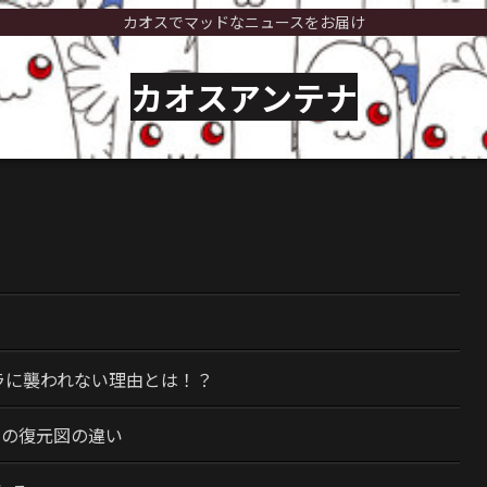
カオスでマッドなニュースをお届け
カオスアンテナ
）
ラに襲われない理由とは！？
今の復元図の違い