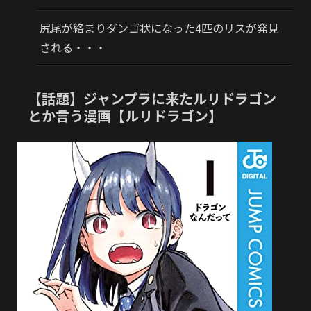
尻尾が絡まりダンゴ状になった4匹のリスが発見
される・・・
【話題】ジャンプラに来たルリドラゴン
とか言う漫画【ルリドラゴン】