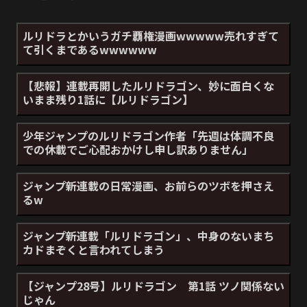
ルリドラとかいうガチ覇権漫画wwwww売れすぎて
て引くまであるwwwwww
【悲報】連載再開したルリドラゴン、妙に面白くな
いまま残り1話に【ルリドラゴン】
少年ジャンプのルリドラゴン作者「先週は体調不良
での休載でご心配おかけし申し訳ありません」
ジャンプ新連載の日常漫画、お前らのツボを押さえ
るw
ジャンプ新連載「ルリドラゴン」、中身のないまち
カドまぞくと言われてしまう
【ジャンプ28号】ルリドラゴン 第1話 ツノ関係ない
じゃん