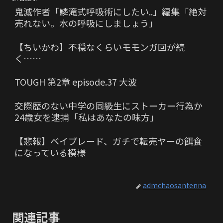
鬼滅作者「鱗滝式呼吸術にしたい..」編集「絶対
売れない。水の呼吸にしましょう」
【ちいかわ】不穏なくらいモモンガ回が続
く……
TOUGH 第2章 episode.37 大波
交際歴のない中学の同級生にストーカー行為か
24歳女を逮捕「私はあなたの味方」
【悲報】ベイブレード、ガチで転売ヤーの餌食
になっている模様
admchaosantenna
関連記事