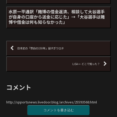
水原一平通訳「賭博の借金返済、相談して大谷選手
が自身の口座から送金に応じた」→「大谷選手は賭
博や借金は何も知らなかった」
日本史の「空白の150年」謎すぎワロタ
LiSA ← どこで知った？
コメント
http://spportsnews.livedoor.blog/archives/25593568.html
コメントを書き込む