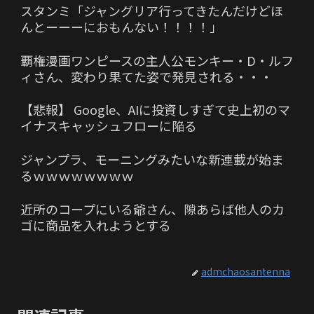
スタンミ「ジャングリア行ってきたんだけどほ
んとーーーにおもんない！！！！」
覇権漫画ワンピースの主人公モンキー・D・ルフ
ィさん、変わり果てた姿で発見される・・・
【悲報】 Google、AIに投資しすぎて史上初のマ
イナスキャッシュフローに陥る
ジャンプラ、モーニングみたいな新連載が始ま
るｗｗｗｗｗｗｗｗ
近所のコープにいる爺さん、隙あらば他人のカ
ゴに商品を入れようとする
admchaosantenna