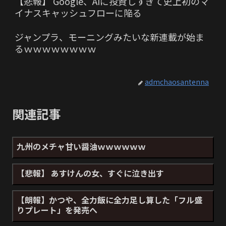
【悲報】 Google、AIに投資しすぎて史上初のマ
イナスキャッシュフローに陥る
ジャンプラ、モーニングみたいな新連載が始ま
るｗｗｗｗｗｗｗｗ
admchaosantenna
関連記事
九州のメチャ甘い醤油ｗｗｗｗｗｗ
【悲報】 あすけんの女、すぐに泣き出す
【朗報】かつや、全力飯に全力足し算した「フル盛
りプレート」を発売へ