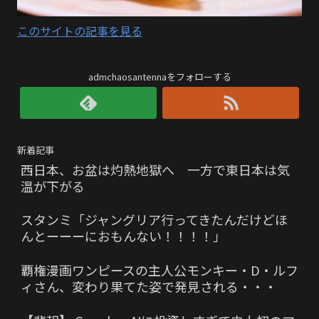
このサイトの記事を見る
admchaosantennaをフォローする
新着記事
西日本、お盆は灼熱地獄へ 一方で東日本は気
温が下がる
スタンミ「ジャングリア行ってきたんだけどほ
んとーーーにおもんない！！！！」
覇権漫画ワンピースの主人公モンキー・D・ルフ
ィさん、変わり果てた姿で発見される・・・