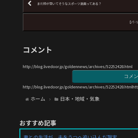
まだ枠が空いてそうなスポーツ漫画ってある？
【パ･
コメント
http://blog.livedoor.jp/goldennews/archives/52252428.html
コメ
http://blog.livedoor.jp/goldennews/archives/52252428.htmlht
ホーム
日本・地域・気象
おすすめ記事
妻との生活が、夫をうつへ追い込んだ現実