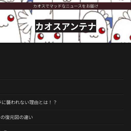
カオスでマッドなニュースをお届け
カオスアンテナ
）
ラに襲われない理由とは！？
今の復元図の違い