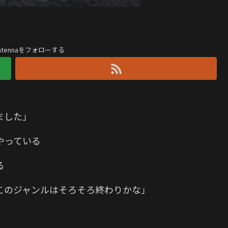
antennaをフォローする
ました」
やっている
る
このジャンルはそろそろ終わりかな」
か