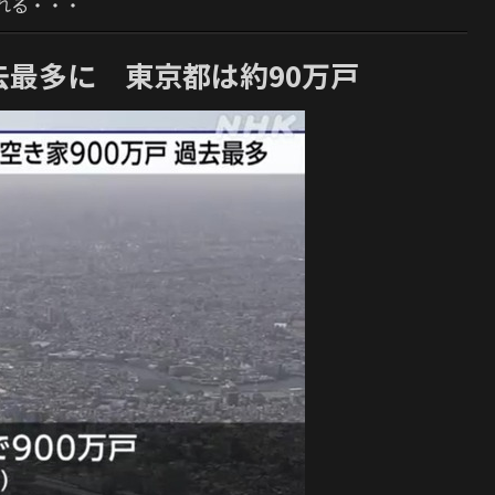
れる・・・
去最多に 東京都は約90万戸