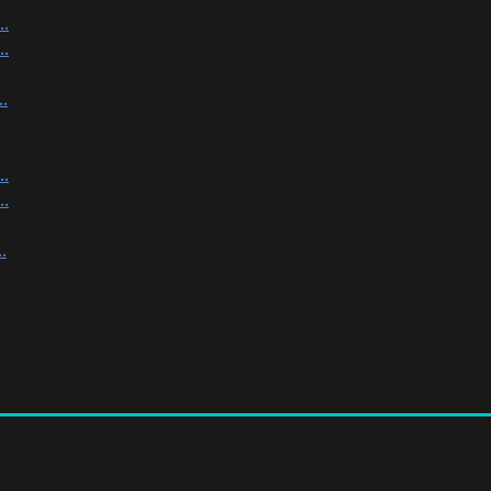
.
.
.
.
.
.