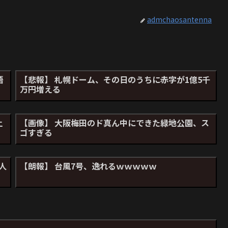
admchaosantenna
語
【悲報】 札幌ドーム、その日のうちに赤字が1億5千
万円増える
上
【画像】 大阪梅田のド真ん中にできた緑地公園、ス
ゴすぎる
人
【朗報】 台風7号、逸れるｗｗｗｗｗ