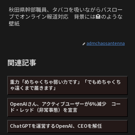
秋田県幹部職員、タバコを吸いながらバスロー
ブでオンライン報道対応 背景には🏩のような
壁紙
admchaosantenna
関連記事
重力「めちゃくちゃ弱い力です」「でもめちゃくち
ゃ遠くまで届きます」
OpenAIさん、アクティブユーザーが6%減少 コー
ド・レッド（非常事態）を宣言
ChatGPTを運営するOpenAI、CEOを解任