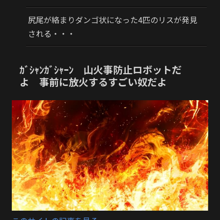
尻尾が絡まりダンゴ状になった4匹のリスが発見
される・・・
ｶﾞｼｬﾝｶﾞｼｬｰﾝ 山火事防止ロボットだ
よ 事前に放火するすごい奴だよ