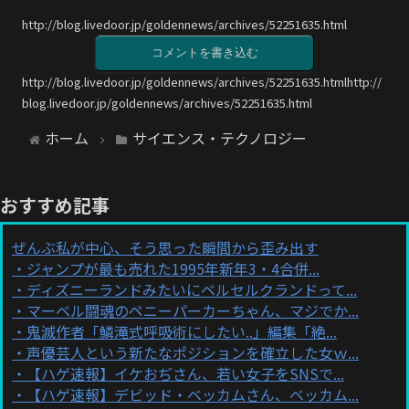
http://blog.livedoor.jp/goldennews/archives/52251635.html
コメントを書き込む
http://blog.livedoor.jp/goldennews/archives/52251635.htmlhttp://
blog.livedoor.jp/goldennews/archives/52251635.html
ホーム
サイエンス・テクノロジー
おすすめ記事
ぜんぶ私が中心、そう思った瞬間から歪み出す
ジャンプが最も売れた1995年新年3・4合併...
ディズニーランドみたいにベルセルクランドって...
マーベル闘魂のペニーパーカーちゃん、マジでか...
鬼滅作者「鱗滝式呼吸術にしたい..」編集「絶...
声優芸人という新たなポジションを確立した女ｗ...
【ハゲ速報】イケおぢさん、若い女子をSNSで...
【ハゲ速報】デビッド・ベッカムさん、ベッカム...