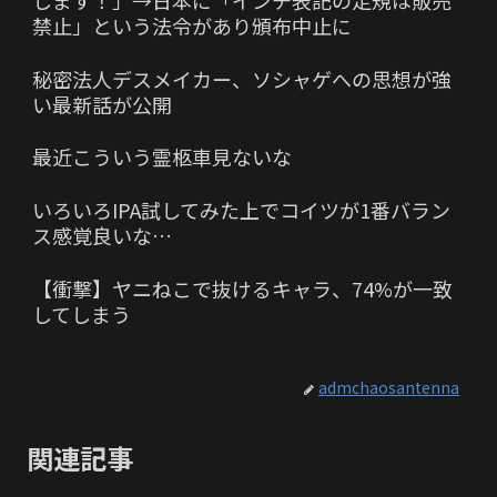
禁止」という法令があり頒布中止に
秘密法人デスメイカー、ソシャゲへの思想が強
い最新話が公開
最近こういう霊柩車見ないな
いろいろIPA試してみた上でコイツが1番バラン
ス感覚良いな…
【衝撃】ヤニねこで抜けるキャラ、74%が一致
してしまう
admchaosantenna
関連記事