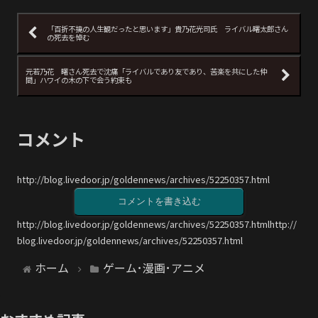
「百折不撓の人生観だったと思います」貴乃花光司氏 ライバル曙太郎さん
の死去を悼む
元若乃花 曙さん死去で沈痛「ライバルであり友であり、苦楽を共にした仲
間」ハワイの木の下で会う約束も
コメント
http://blog.livedoor.jp/goldennews/archives/52250357.html
コメントを書き込む
http://blog.livedoor.jp/goldennews/archives/52250357.htmlhttp://
blog.livedoor.jp/goldennews/archives/52250357.html
ホーム
ゲーム･漫画･アニメ