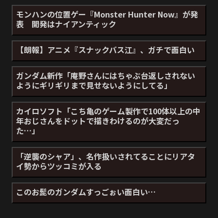
モンハンの位置ゲー『Monster Hunter Now』が発
表 開発はナイアンティック
【朗報】アニメ『スナックバス江』、ガチで面白い
ガンダム新作「庵野さんにはちゃぶ台返しされない
ようにギリギリまで見せないようにしてる」
カイロソフト「こち亀のゲーム製作で100体以上の中
年おじさんをドットで描きわけるのが大変だっ
た…」
「逆襲のシャア」、名作扱いされてることにリアタ
イ勢からツッコミが入る
このお髭のガンダムすっごぉい面白い…