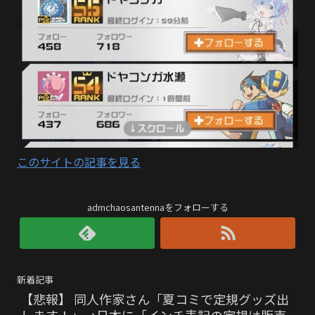
このサイトの記事を見る
admchaosantennaをフォローする
新着記事
【悲報】 同人作家さん「夏コミで定規グッズ出
します！」→日本に「インチ表記の定規は販売