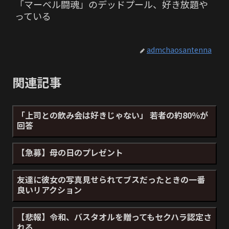
「マーベル闘魂」のデッドプール、好き放題や
っている
admchaosantenna
関連記事
「上司との飲み会は好きじゃない」 若者の約80％が
回答
【急募】母の日のプレゼント
友達に彼女の写真見せられてブスだったときの一番
良いリアクション
【悲報】令和、バスタオルを贈ってもセクハラ認定さ
れる