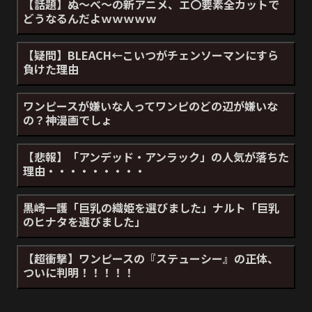
【話題】ぬ～べ～の新アニメ、エ〇要素全カットで
どうなるんだよｗｗｗｗｗ
【疑問】BLEACH←こいつがチェンソーマンにすら
負けた理由
ワンピースが嫌いな人ってワンピのどの辺が嫌いな
の？神漫画でしょ
【悲報】「アンデッド・アンラック」の人気が落ちた
理由・・・・・・・・・
黒崎一護「巨乳の織姫を選びました」ナルト「巨乳
のヒナタを選びました」
【超衝撃】ワンピースの『ステューシー』の正体、
ついに判明！！！！！