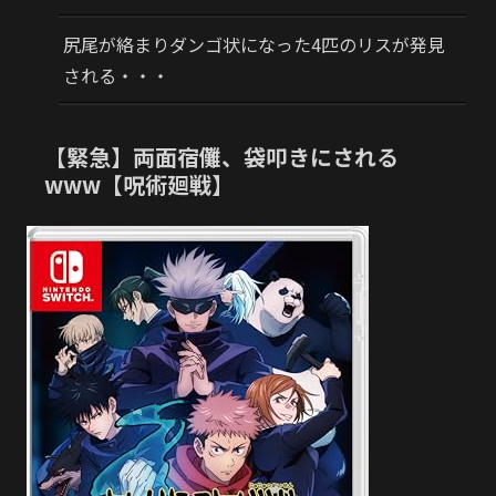
尻尾が絡まりダンゴ状になった4匹のリスが発見
される・・・
【緊急】両面宿儺、袋叩きにされる
www【呪術廻戦】