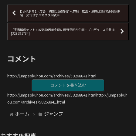
DeNAドラ1・度会 初回に頭部付近へ死球 広島・黒原は3球で危険球退
場 交代せずハマスタ大歓声
『宇宙戦艦ヤマト』放送50周年企画に庵野秀明が企画・プロデュースで参加
[329591784]
コメント
http://jumpsokuhou.com/archives/58268841.html
コメントを書き込む
http://jumpsokuhou.com/archives/58268841.htmlhttp://jumpsokuh
ou.com/archives/58268841.html
ホーム
ジャンプ
おすすめ記事