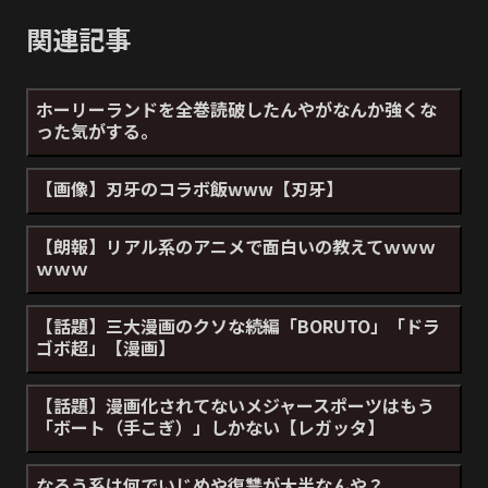
関連記事
ホーリーランドを全巻読破したんやがなんか強くな
った気がする。
【画像】刃牙のコラボ飯www【刃牙】
【朗報】リアル系のアニメで面白いの教えてｗｗｗ
ｗｗｗ
【話題】三大漫画のクソな続編「BORUTO」「ドラ
ゴボ超」【漫画】
【話題】漫画化されてないメジャースポーツはもう
「ボート（手こぎ）」しかない【レガッタ】
なろう系は何でいじめや復讐が大半なんや？