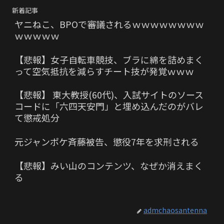
新着記事
ヤニねこ、BPOで審議されるｗｗｗｗｗｗｗｗ
ｗｗｗｗｗ
【悲報】女子自転車競技、ブラに綿を詰めまく
って空気抵抗を減らすチート技が発覚ｗｗｗ
【悲報】 東大教授(60代)、入試サイトのソース
コードに「六四天安門」と埋め込んだのがバレ
て懲戒処分
元ジャンポケ斉藤被告、懲役7年を求刑される
【悲報】みい山のコンテンツ、なぜか消えまく
る
admchaosantenna