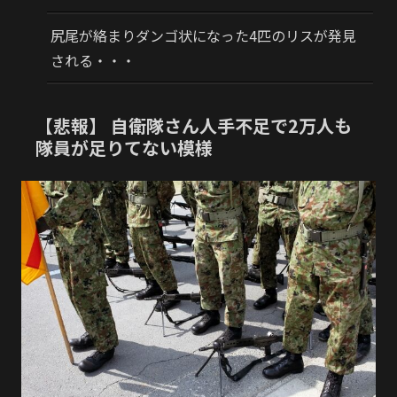
尻尾が絡まりダンゴ状になった4匹のリスが発見
される・・・
【悲報】 自衛隊さん人手不足で2万人も
隊員が足りてない模様