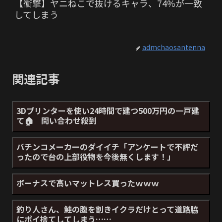
【衝撃】ヤニねこで抜けるキャラ、74%が一致
してしまう
admchaosantenna
関連記事
3Dプリンターを使い24時間で建つ500万円の一戸建
て🏠 問い合わせ殺到
パチンコメーカーのダイイチ「アンケートで不評だ
ったので台の上部役物を今後無くします！」
ボーナスで高いマットレス買ったｗｗｗ
釣り人さん、鮭の腹を割きイクラだけとって道路脇
にポイ捨てしてしまう……