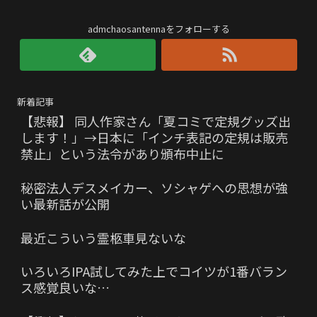
admchaosantennaをフォローする
新着記事
【悲報】 同人作家さん「夏コミで定規グッズ出
します！」→日本に「インチ表記の定規は販売
禁止」という法令があり頒布中止に
秘密法人デスメイカー、ソシャゲへの思想が強
い最新話が公開
最近こういう霊柩車見ないな
いろいろIPA試してみた上でコイツが1番バラン
ス感覚良いな…