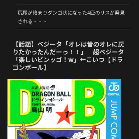
尻尾が絡まりダンゴ状になった4匹のリスが発見
される・・・
【話題】ベジータ「オレは昔のオレに戻
りたかったんだーっ！！」 超ベジータ
「楽しいビンッゴ！w」←こいつ【ドラ
ゴンボール】