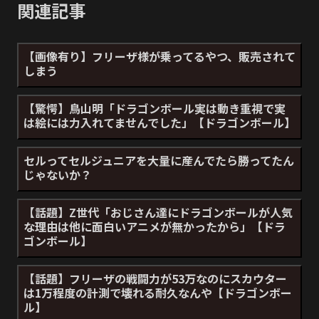
関連記事
【画像有り】フリーザ様が乗ってるやつ、販売されて
しまう
【驚愕】鳥山明「ドラゴンボール実は動き重視で実
は絵には力入れてませんでした」【ドラゴンボール】
セルってセルジュニアを大量に産んでたら勝ってたん
じゃないか？
【話題】Z世代「おじさん達にドラゴンボールが人気
な理由は他に面白いアニメが無かったから」【ドラ
ゴンボール】
【話題】フリーザの戦闘力が53万なのにスカウター
は1万程度の計測で壊れる耐久なんや【ドラゴンボー
ル】