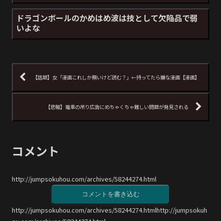
ドラゴンボールのかめはめ波は技として欠陥品で弱
いよな
【話題】女「漫画これしか無いけど読む？」←持ってたら嫌な漫画【漫画】
【悲報】電車の吊り広告にめちゃくちゃ難しい問題が発見される
コメント
http://jumpsokuhou.com/archives/58244274.html
コメントを書き込む
http://jumpsokuhou.com/archives/58244274.htmlhttp://jumpsokuh