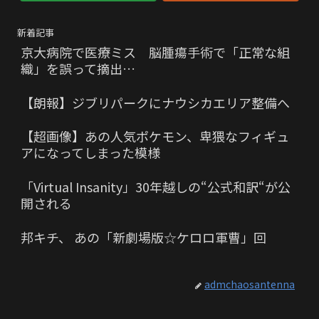
新着記事
京大病院で医療ミス 脳腫瘍手術で「正常な組
織」を誤って摘出…
【朗報】ジブリパークにナウシカエリア整備へ
【超画像】あの人気ポケモン、卑猥なフィギュ
アになってしまった模様
「Virtual Insanity」30年越しの“公式和訳“が公
開される
邦キチ、 あの「新劇場版☆ケロロ軍曹」回
admchaosantenna