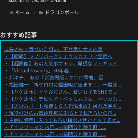
ou.com/archives/58244274.html
ホーム
ドラゴンボール
おすすめ記事
成長の先で気づいた想い、不器用な大人の恋
【朗報】ジブリパークにナウシカエリア整備へ
【超画像】あの人気ポケモン、卑猥なフィギュア...
「Virtual Insanity」30年越...
邦キチ、 あの「新劇場版☆ケロロ軍曹」回
福田雄一「新ケロロに福田組が出ます！」→爆死...
【ハゲ速報】イケおぢさん、若い女子をSNSで...
【ハゲ速報】デビッド・ベッカムさん、ベッカム...
【辺野古ボート転覆１６人死傷事故】呆れた逆ギ...
現役引退の古賀紗理那にSNS上でねぎらいの声...
主婦に個室に入ってもらい撮影させたイッてるオ...
チェンソーマン 吉田...お前随分と鍛え直し...
チェンソーマン 吉田...お前随分と鍛え直し...