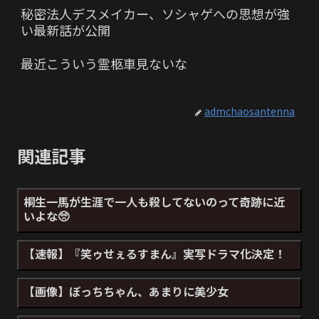
秘密法人デスメイカー、ソシャゲへの思想が強
い最新話が公開
最近こういう霊柩車見ないな
admchaosantenna
関連記事
桐生一馬が生涯で一人も殺してないのって奇跡に近
いよな🥺
【速報】『笑ゥせぇるすまん』実写ドラマ化決定！
【画像】ぼっちちゃん、あまりに美少女