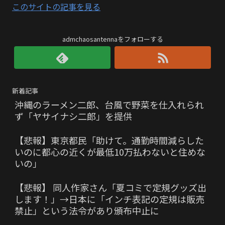
このサイトの記事を見る
admchaosantennaをフォローする
新着記事
沖縄のラーメン二郎、台風で野菜を仕入れられ
ず「ヤサイナシ二郎」を提供
【悲報】東京都民「助けて。通勤時間減らした
いのに都心の近くが最低10万払わないと住めな
いの」
【悲報】 同人作家さん「夏コミで定規グッズ出
します！」→日本に「インチ表記の定規は販売
禁止」という法令があり頒布中止に