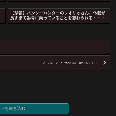
？
【悲報】ハンターハンターのレオリオさん、休載が
長すぎて🐳号に乗っていることを忘れられる・・・
ターミネーター2「世界の為に自殺するンゴ…」
ントを書き込む