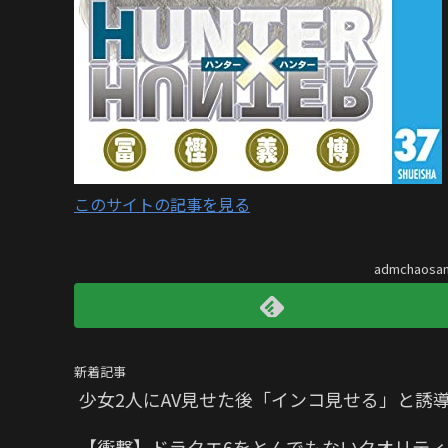
このサイトの記事を見る
admchaos
新着記事
少女2人にAV見せた後「インコ見せる」と誘
【衝撃】ドラクエ6をとんでもないクオリティ