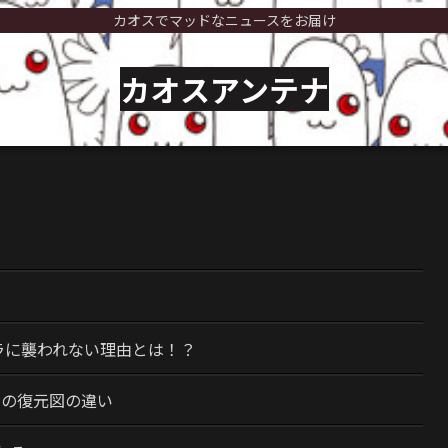
カオスでマッドなニュースをお届け
カオスアンテナ
）
ラに襲われない理由とは！？
今の復元図の違い