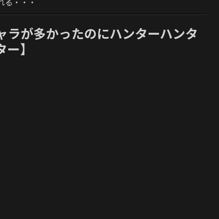
れる・・・
ャラが多かったのにハンターハンタ
ター】