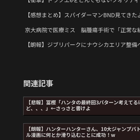
【感想まとめ】スパイダーマンBND見てきた
京大病院で医療ミス 脳腫瘍手術で「正常な
【朗報】ジブリパークにナウシカエリア整備
関連記事
【悲報】冨樫「ハンタの最終回3パターン考えてる
ど、、、」←さっさと書けよ
【朗報】ハンターハンターさん、10大ジャンプバ
ル漫画に何とか滑り込むことに成功！w