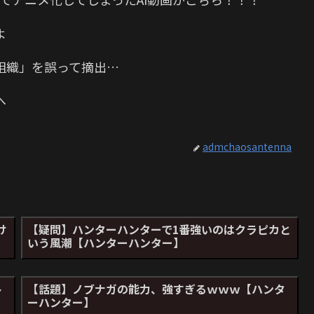
よ
組織」を誤って摘出…
へ
admchaosantenna
け
【疑問】ハンターハンターで1番強いのはクラピカと
いう風潮【ハンターハンター】
ト
【話題】ノブナガの能力、強すぎるｗｗｗ【ハンタ
ーハンター】