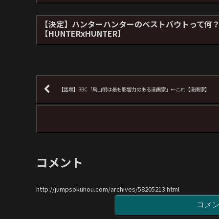
【決定】ハンターハンターのベストバウトって何
【HUNTERxHUNTER】
【話題】BBC「鳥山明は最も影響力のある漫画家」←これ【漫画家】
コメント
http://jumpsokuhou.com/archives/58205213.html
コメ