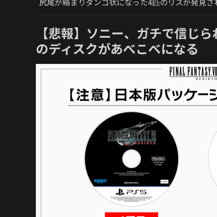
尻尾が絡まりダンゴ状になった4匹のリスが発見さ
【悲報】ソニー、ガチで信じら
のディスクがあべこべになる