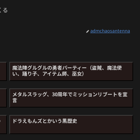
くる
admchaosantenna
、
魔法陣グルグルの勇者パーティー（盗賊、魔法使
い、踊り子、アイテム師、巫女）
メタルスラッグ、30周年でミッションリブートを宣
言
の
ドラえもんズとかいう黒歴史