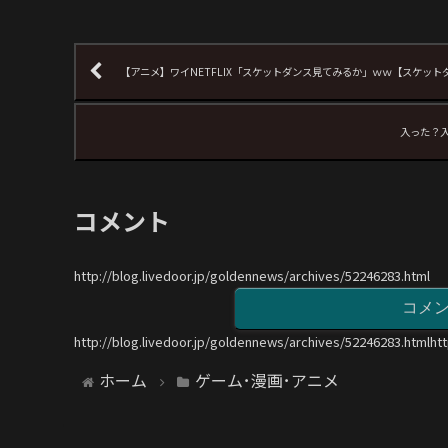
【アニメ】ワイNETFLIX「スケットダンス見てみるか」ｗｗ【スケット
入った？
コメント
http://blog.livedoor.jp/goldennews/archives/52246283.html
コメ
http://blog.livedoor.jp/goldennews/archives/52246283.htmlht
ホーム
ゲーム･漫画･アニメ