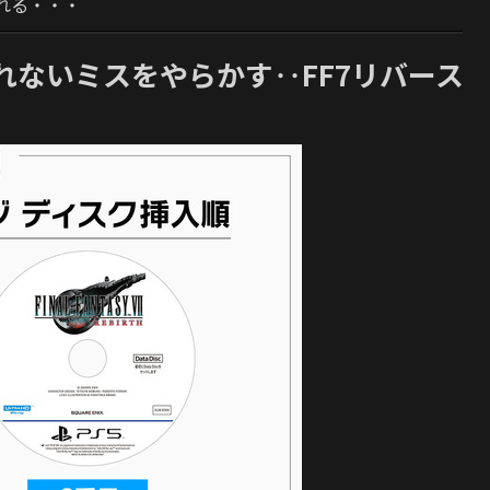
れる・・・
れないミスをやらかす‥FF7リバース