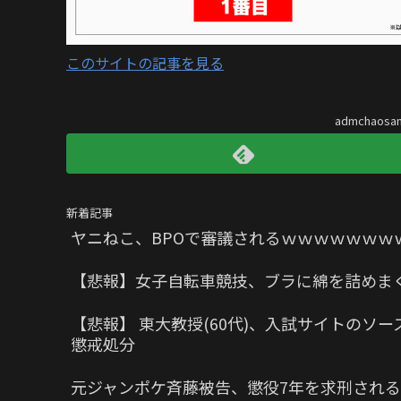
このサイトの記事を見る
admchaos
新着記事
ヤニねこ、BPOで審議されるｗｗｗｗｗｗｗ
【悲報】女子自転車競技、ブラに綿を詰めま
【悲報】 東大教授(60代)、入試サイトの
懲戒処分
元ジャンポケ斉藤被告、懲役7年を求刑される