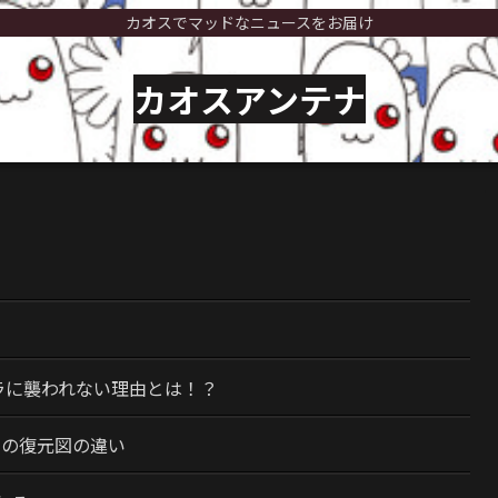
カオスでマッドなニュースをお届け
カオスアンテナ
）
ラに襲われない理由とは！？
今の復元図の違い