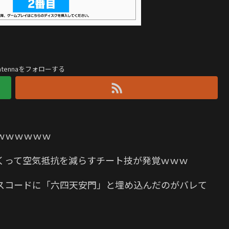
antennaをフォローする
ｗｗｗｗｗｗ
くって空気抵抗を減らすチート技が発覚ｗｗｗ
ソースコードに「六四天安門」と埋め込んだのがバレて