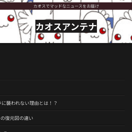
カオスでマッドなニュースをお届け
カオスアンテナ
）
ラに襲われない理由とは！？
今の復元図の違い