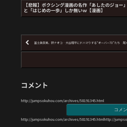
【悲報】ボクシング漫画の名作「あしたのジョー
と「はじめの一歩」しか無いｗ【漫画】
冨士眞奈美、研ナオコ…大谷翔平にドハマりする“オーバー70”たち 
コメント
http://jumpsokuhou.com/archives/58191345.html
コメ
http://jumpsokuhou.com/archives/58191345.htmlhttp://jumps