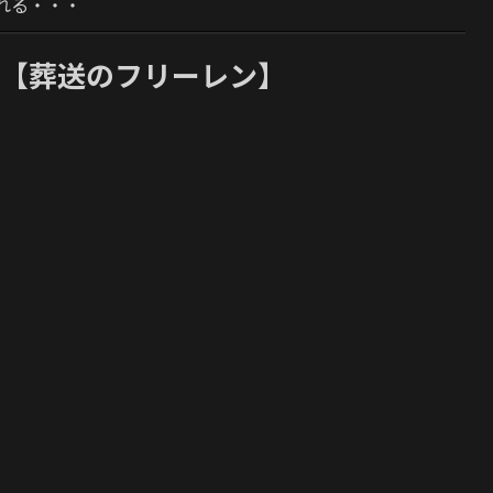
れる・・・
w【葬送のフリーレン】