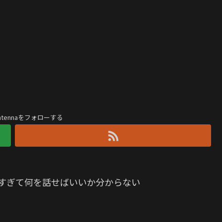
antennaをフォローする
ャすぎて何を話せばいいか分からない