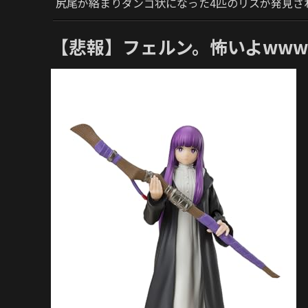
尻尾が絡まりダンゴ状になった4匹のリスが発見さ
【悲報】フェルン。怖いよww