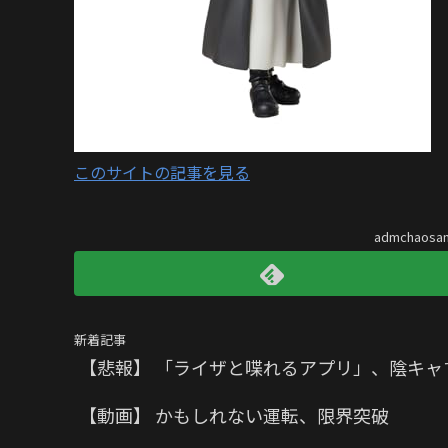
このサイトの記事を見る
admchaos
新着記事
【悲報】 「ライザと喋れるアプリ」、陰キ
【動画】 かもしれない運転、限界突破