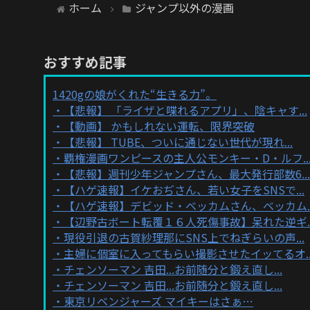
ホーム
ジャンプ以外の漫画
おすすめ記事
1420gの娘がくれた“生きる力”。
【悲報】 「ライザと喋れるアプリ」、陰キャす...
【動画】 かもしれない運転、限界突破
【悲報】 TUBE、ついに通じない世代が現れ...
覇権漫画ワンピースの主人公モンキー・D・ルフ..
【悲報】週刊少年ジャンプさん、最大発行部数6...
【ハゲ速報】イケおぢさん、若い女子をSNSで...
【ハゲ速報】デビッド・ベッカムさん、ベッカム..
【辺野古ボート転覆１６人死傷事故】呆れた逆ギ..
現役引退の古賀紗理那にSNS上でねぎらいの声...
主婦に個室に入ってもらい撮影させたイッてるオ..
チェンソーマン 吉田...お前随分と鍛え直し...
チェンソーマン 吉田...お前随分と鍛え直し...
東京リベンジャーズ マイキーはさぁ…