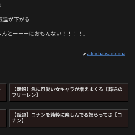
る
気温が下がる
ほんとーーーにおもんない！！！！」
admchaosantenna
か
【朗報】急に可愛い女キャラが増えまくる【葬送の
フリーレン】
ゃ
【話題】コナンを純粋に楽しんでる奴らってさ【コ
ナン】