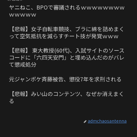
ヤニねこ、BPOで審議されるｗｗｗｗｗｗｗｗ
ｗｗｗｗｗ
【悲報】女子自転車競技、ブラに綿を詰めまく
って空気抵抗を減らすチート技が発覚ｗｗｗ
【悲報】 東大教授(60代)、入試サイトのソース
コードに「六四天安門」と埋め込んだのがバレ
て懲戒処分
元ジャンポケ斉藤被告、懲役7年を求刑される
【悲報】みい山のコンテンツ、なぜか消えまく
る
admchaosantenna