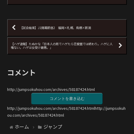
【試合結果】J1開幕節昼2 福岡×札幌、鳥栖×新潟
【ハゲ速報】たぬかな「日本人の男でハゲたら恋愛面では終わり。ハゲに人
権ない。ハゲは女受け最悪。」
コメント
http://jumpsokuhou.com/archives/58187424.html
コメントを書き込む
http://jumpsokuhou.com/archives/58187424.htmlhttp://jumpsokuh
ou.com/archives/58187424.html
ホーム
ジャンプ