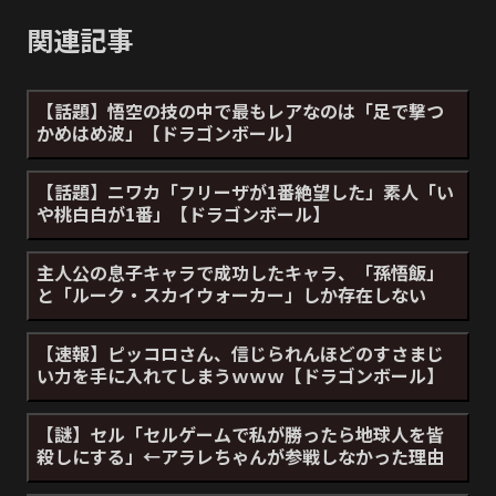
関連記事
【話題】悟空の技の中で最もレアなのは「足で撃つ
かめはめ波」【ドラゴンボール】
【話題】ニワカ「フリーザが1番絶望した」素人「い
や桃白白が1番」【ドラゴンボール】
主人公の息子キャラで成功したキャラ、「孫悟飯」
と「ルーク・スカイウォーカー」しか存在しない
【速報】ピッコロさん、信じられんほどのすさまじ
い力を手に入れてしまうｗｗｗ【ドラゴンボール】
【謎】セル「セルゲームで私が勝ったら地球人を皆
殺しにする」←アラレちゃんが参戦しなかった理由