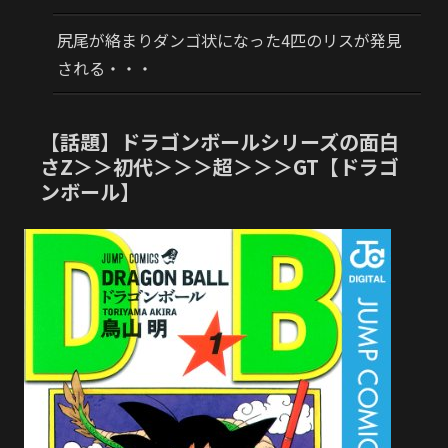
尻尾が絡まりダンゴ状になった4匹のリスが発見
される・・・
【話題】ドラゴンボールシリーズの面白
さZ＞＞初代＞＞＞超＞＞＞GT【ドラゴ
ンボール】