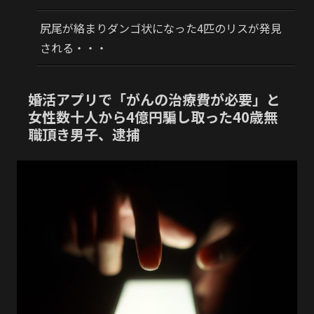
尻尾が絡まりダンゴ状になった4匹のリスが発見
される・・・
婚活アプリで「がんの治療費が必要」と
女性数十人から4億円騙し取った40歳無
職頂き男子、逮捕