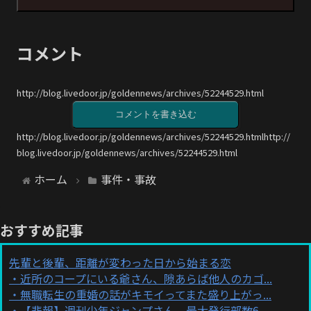
コメント
http://blog.livedoor.jp/goldennews/archives/52244529.html
コメントを書き込む
http://blog.livedoor.jp/goldennews/archives/52244529.htmlhttp://
blog.livedoor.jp/goldennews/archives/52244529.html
ホーム
事件・事故
おすすめ記事
先輩と後輩、距離が変わった日から始まる恋
近所のコープにいる爺さん、隙あらば他人のカゴ...
無職転生の重婚の話がキモイってまた盛り上がっ...
【悲報】週刊少年ジャンプさん、最大発行部数6...