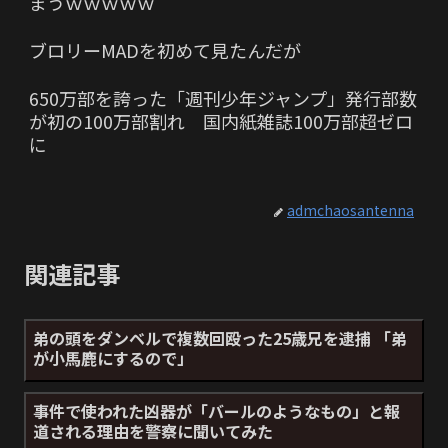
まうｗｗｗｗｗ
ブロリーMADを初めて見たんだが
650万部を誇った「週刊少年ジャンプ」発行部数
が初の100万部割れ 国内紙雑誌100万部超ゼロ
に
admchaosantenna
関連記事
弟の頭をダンベルで複数回殴った25歳兄を逮捕 「弟
が小馬鹿にするので」
事件で使われた凶器が「バールのようなもの」と報
道される理由を警察に聞いてみた