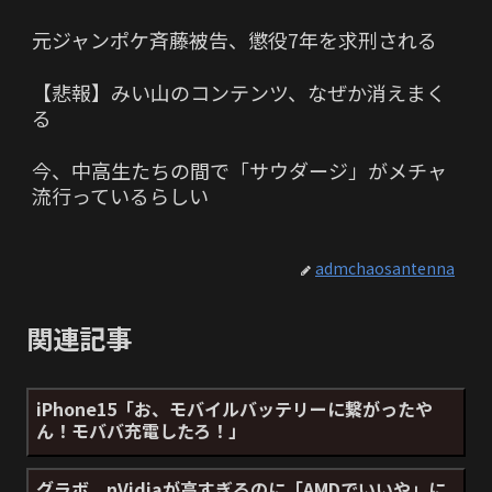
元ジャンポケ斉藤被告、懲役7年を求刑される
【悲報】みい山のコンテンツ、なぜか消えまく
る
今、中高生たちの間で「サウダージ」がメチャ
流行っているらしい
admchaosantenna
関連記事
iPhone15「お、モバイルバッテリーに繋がったや
ん！モババ充電したろ！」
グラボ、nVidiaが高すぎるのに「AMDでいいや」に