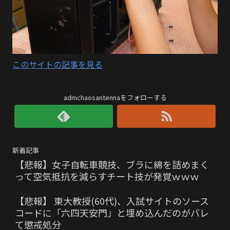
このサイトの記事を見る
admchaosantennaをフォローする
新着記事
【悲報】女子自転車競技、ブラに綿を詰めまく
って空気抵抗を減らすチート技が発覚ｗｗｗ
【悲報】 東大教授(60代)、入試サイトのソース
コードに「六四天安門」と埋め込んだのがバレ
て懲戒処分