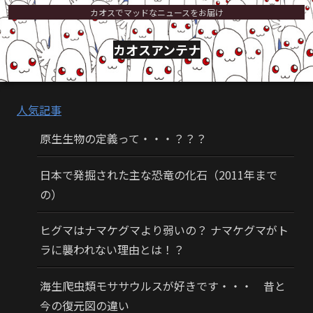
カオスでマッドなニュースをお届け
カオスアンテナ
人気記事
原生生物の定義って・・・？？？
日本で発掘された主な恐竜の化石（2011年まで
の）
ヒグマはナマケグマより弱いの？ ナマケグマがト
ラに襲われない理由とは！？
海生爬虫類モササウルスが好きです・・・ 昔と
今の復元図の違い