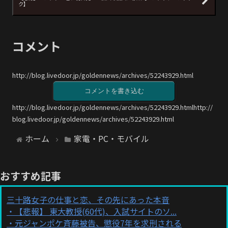
ク】
コメント
http://blog.livedoor.jp/goldennews/archives/52243929.html
コメントを書き込む
http://blog.livedoor.jp/goldennews/archives/52243929.htmlhttp://
blog.livedoor.jp/goldennews/archives/52243929.html
ホーム
家電・PC・モバイル
おすすめ記事
三十路女子の仕事と恋、その先にあった本音
【悲報】 東大教授(60代)、入試サイトのソ...
元ジャンポケ斉藤被告、懲役7年を求刑される