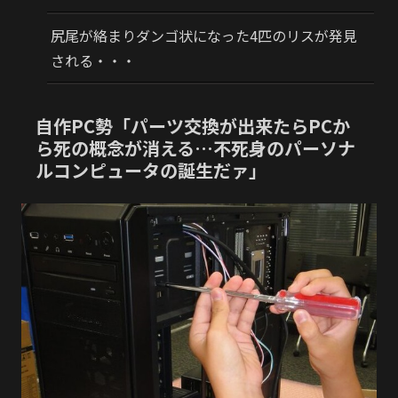
尻尾が絡まりダンゴ状になった4匹のリスが発見
される・・・
自作PC勢「パーツ交換が出来たらPCか
ら死の概念が消える…不死身のパーソナ
ルコンピュータの誕生だァ」