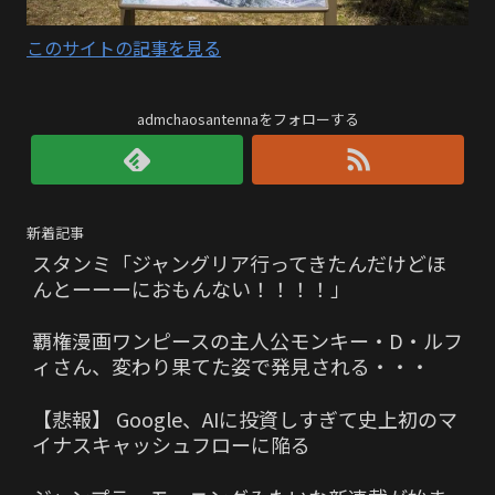
このサイトの記事を見る
admchaosantennaをフォローする
新着記事
スタンミ「ジャングリア行ってきたんだけどほ
んとーーーにおもんない！！！！」
覇権漫画ワンピースの主人公モンキー・D・ルフ
ィさん、変わり果てた姿で発見される・・・
【悲報】 Google、AIに投資しすぎて史上初のマ
イナスキャッシュフローに陥る