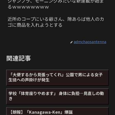
ジャンプラ、モーニングみたいな新連載が始ま
るｗｗｗｗｗｗｗｗ
近所のコープにいる爺さん、隙あらば他人のカ
ゴに商品を入れようとする
admchaosantenna
関連記事
「大便するから見張ってくれ」公園で男による女子
生徒への声掛けが発生
学校「体育座りやめます」 身体に負担…見直しの動
き
【朗報】「Kanagawa-Ken」爆誕