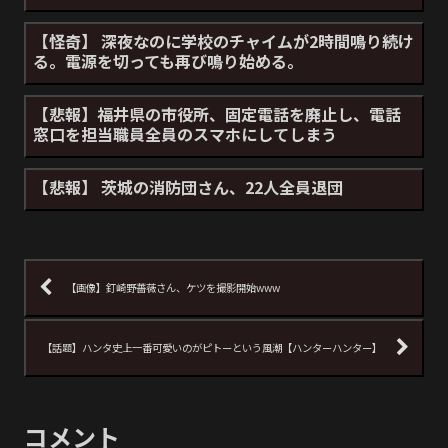
【怪奇】 深夜なのに学校のチャイムが2時間鳴り続け
る。電源を切っても再び鳴り始める。
【悲報】福井県の市役所、固定電話を廃止し、電話
窓口を担当職員全員のスマホにしてしまう
【悲報】 茨城の消防団さん、22人全員退団
【画像】釘崎野薔薇さん、ケツを撮影開始www
【話題】ハンタ史上一番可愛いのがピトーという風潮【ハンターハンター】
コメント