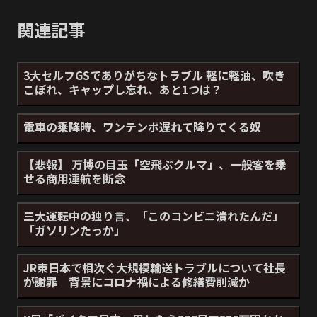
関連記事
3大セルフGSでありがちなトラブル 軽に軽油、吹き
こぼれ、キャップし忘れ、あと1つは？
電車の乗降時、ワンテンポ遅れて降りてくる奴
【悲報】 万博の目玉「空飛ぶクルマ」、一般客を乗
せる商用運航を断念
三大運転中の独り言、「このコンビニ潰れたんだ」
「ガソリンたっか」
JR東日本で相次ぐ大規模輸送トラブルについて社長
が謝罪 背景にコロナ禍による修繕費削減か