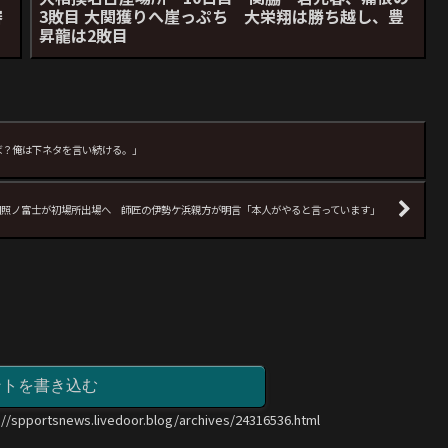
審
3敗目 大関獲りへ崖っぷち 大栄翔は勝ち越し、豊
昇龍は2敗目
ば？俺は下ネタを言い続ける。」
綱照ノ富士が初場所出場へ 師匠の伊勢ケ浜親方が明言「本人がやると言っています」
ントを書き込む
://spportsnews.livedoor.blog/archives/24316536.html