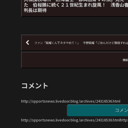
た 伯桜鵬に続く２１世紀生まれ旋風！ 浅香山
判長は期待
ファン「紫耀くん下ネタやめて！」 平野紫耀「ごめんだけど無視すれ
横
コメント
http://spportsnews.livedoor.blog/archives/24316536.html
コメ
http://spportsnews.livedoor.blog/archives/24316536.htmlhttp