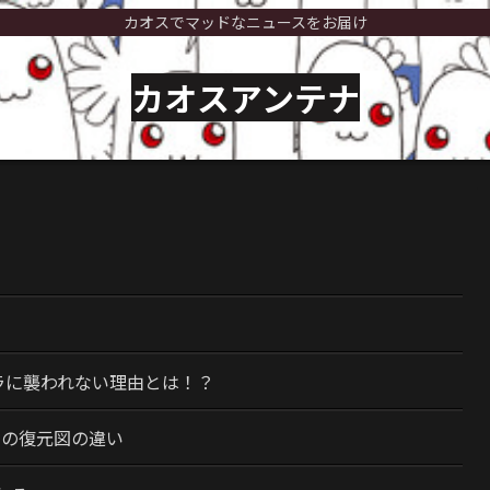
カオスでマッドなニュースをお届け
カオスアンテナ
）
ラに襲われない理由とは！？
今の復元図の違い