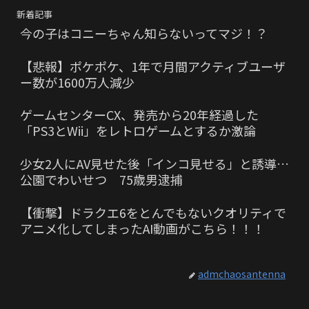
新着記事
今の子はコニーちゃん知らないってマジ！？
【悲報】ポケポケ、1年で月間アクティブユーザ
ー数が1600万人減少
ゲームセンターCX、発売から20年経過した
「PS3とWii」をレトロゲームとするか激論
少女2人にAV見せた後「インコ見せる」と誘導…
公園でわいせつ 75歳男逮捕
【衝撃】ドラクエ6をとんでもないクオリティで
アニメ化してしまったAI動画がこちら！！！
admchaosantenna