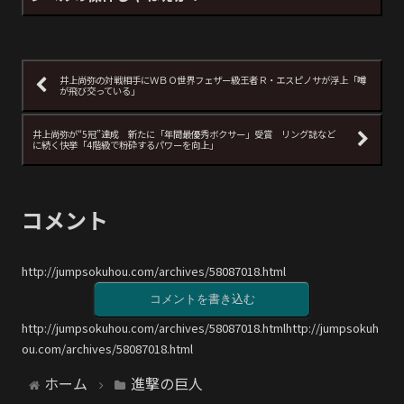
井上尚弥の対戦相手にＷＢＯ世界フェザー級王者Ｒ・エスピノサが浮上「噂
が飛び交っている」
井上尚弥が“5冠”達成 新たに「年間最優秀ボクサー」受賞 リング誌など
に続く快挙「4階級で粉砕するパワーを向上」
コメント
http://jumpsokuhou.com/archives/58087018.html
コメントを書き込む
http://jumpsokuhou.com/archives/58087018.htmlhttp://jumpsokuh
ou.com/archives/58087018.html
ホーム
進撃の巨人