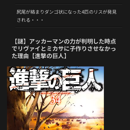
尻尾が絡まりダンゴ状になった4匹のリスが発見
される・・・
【謎】アッカーマンの力が判明した時点
でリヴァイとミカサに子作りさせなかっ
た理由【進撃の巨人】