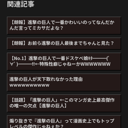
関連記事
【朗報】進撃の巨人で一番かわいいのってなんだか
んだ言ってミカサだよな？
【朗報】お前ら進撃の巨人最後までちゃんと見た？
【No.1】進撃の巨人で一番ドスケベ娘ｷﾀ━━━(ﾟ
∀ﾟ)━━━!!←特殊性癖じゃねーかWWWWWWW
進撃の巨人が天下取れなかった理由
wwwwwwwwww
【話題】「進撃の巨人」←このマンガ史上最高傑作
の唯一の欠点【進撃の巨人】
煽り抜きで『進撃の巨人』って漫画史上でもトップ
レベルの傑作じゃねぇか？