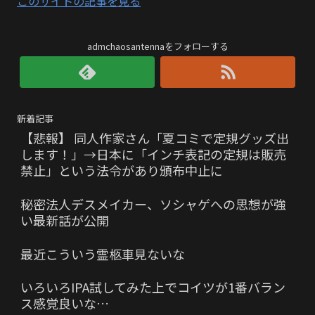
このサイトの記事を見る
admchaosantennaをフォローする
新着記事
【悲報】 同人作家さん「夏コミで定規グッズ出
します！」→日本に「インチ表記の定規は販売
禁止」という法令があり頒布中止に
秘密法人デスメイカー、ソシャゲへの思想が強
い最新話が公開
最近こういう霊柩車見ないな
いろいろIPA試してみた上でコイツが1番バラン
ス感覚良いな…