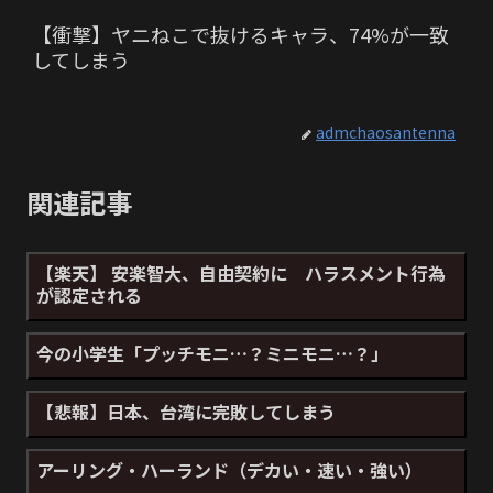
【衝撃】ヤニねこで抜けるキャラ、74%が一致
してしまう
admchaosantenna
関連記事
【楽天】 安楽智大、自由契約に ハラスメント行為
が認定される
今の小学生「プッチモニ…？ミニモニ…？」
【悲報】日本、台湾に完敗してしまう
アーリング・ハーランド（デカい・速い・強い）