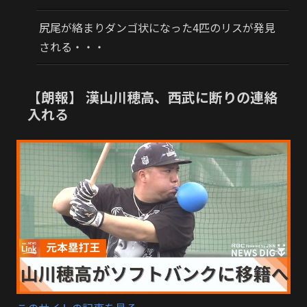
尻尾が絡まりダンゴ状になった4匹のリスが発見
される・・・
【朗報】 漢山川穂高、西武に断りの連絡
入れる