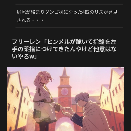
尻尾が絡まりダンゴ状になった4匹のリスが発見
される・・・
フリーレン「ヒンメルが跪いて指輪を左
手の薬指につけてきたんやけど他意はな
いやろw」