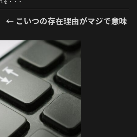
れる・・・
ー」 ← こいつの存在理由がマジで意味