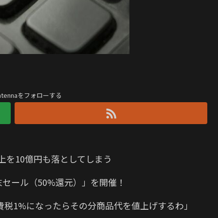
antennaをフォローする
上を10億円も落としてしまう
末セール（50%還元）」を開催！
費税1%になったらその分商品代を値上げするわ」