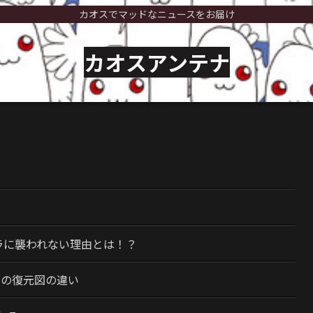
カオスでマッドなニュースをお届け
カオスアンテナ
）
ラに襲われない理由とは！？
今の復元図の違い