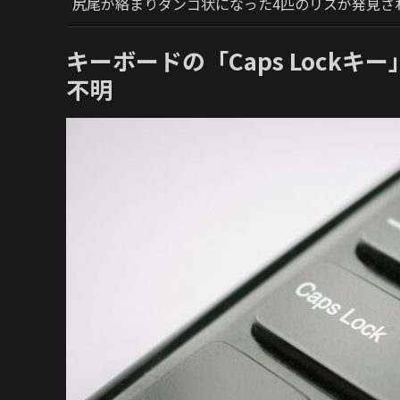
尻尾が絡まりダンゴ状になった4匹のリスが発見さ
キーボードの「Caps Lockキ
不明