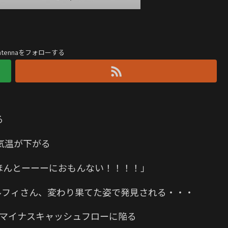
antennaをフォローする
る
気温が下がる
ほんとーーーにおもんない！！！！」
ルフィさん、変わり果てた姿で発見される・・・
初のマイナスキャッシュフローに陥る