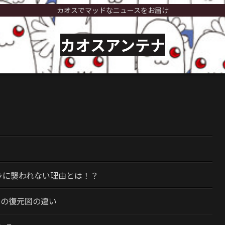
カオスでマッドなニュースをお届け
カオスアンテナ
）
ラに襲われない理由とは！？
今の復元図の違い