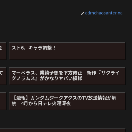
admchaosantenna
会
スト6、キャラ調整！
て
マーベラス、業績予想を下方修正 新作『サクライ
グノラムス』がかなりヤバい模様
【速報】ガンダムジークアクスのTV放送情報が解
禁 4月から日テレ火曜深夜