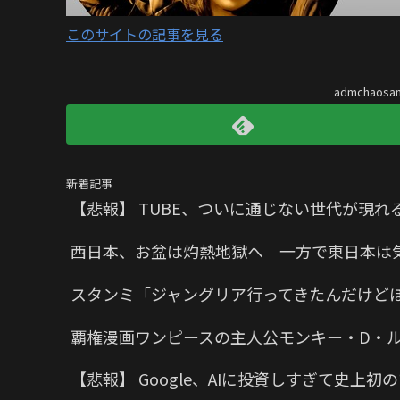
このサイトの記事を見る
admchaos
新着記事
【悲報】 TUBE、ついに通じない世代が現れ
西日本、お盆は灼熱地獄へ 一方で東日本は
スタンミ「ジャングリア行ってきたんだけど
覇権漫画ワンピースの主人公モンキー・D・
【悲報】 Google、AIに投資しすぎて史上