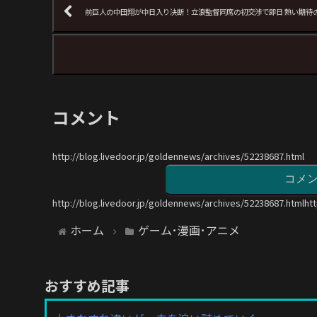
前巨人の中田翔が中日入り決断！立浪監督同席の初交渉で即日 熱い期待
コメント
http://blog.livedoor.jp/goldennews/archives/52238687.html
コメ
http://blog.livedoor.jp/goldennews/archives/52238687.htmlht
ホーム
ゲーム･漫画･アニメ
おすすめ記事