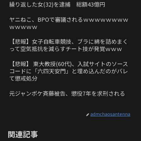
繰り返した女(32)を逮捕 総額43億円
ヤニねこ、BPOで審議されるｗｗｗｗｗｗｗｗ
ｗｗｗｗｗ
【悲報】女子自転車競技、ブラに綿を詰めまく
って空気抵抗を減らすチート技が発覚ｗｗｗ
【悲報】 東大教授(60代)、入試サイトのソース
コードに「六四天安門」と埋め込んだのがバレ
て懲戒処分
元ジャンポケ斉藤被告、懲役7年を求刑される
admchaosantenna
関連記事