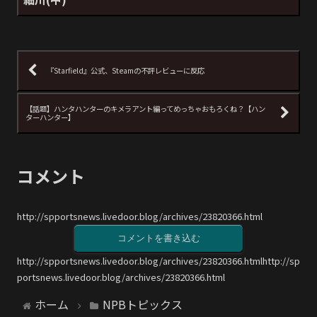
『Starfield』公式、Steamの不評レビューに反応
【話題】ハンタハンターのキメラアント編ってめっちゃおもろくね？【ハン
ターハンター】
コメント
http://spportsnews.livedoor.blog/archives/23820366.html
コメントを書き込む
http://spportsnews.livedoor.blog/archives/23820366.htmlhttp://sp
portsnews.livedoor.blog/archives/23820366.html
ホーム
NPBトピックス