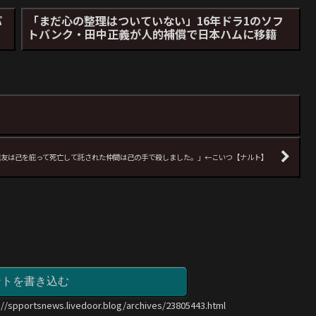
パ
「まだ心の整理はついていない」16年ドラ1のソフ
」
トバンク・田中正義が人的補償で日本ハムに移籍
親友は己を庇って死亡して託された仲間は己の手で殺しました。」←こいつ【ナルト】
ントを書き込む
://spportsnews.livedoor.blog/archives/23805443.html