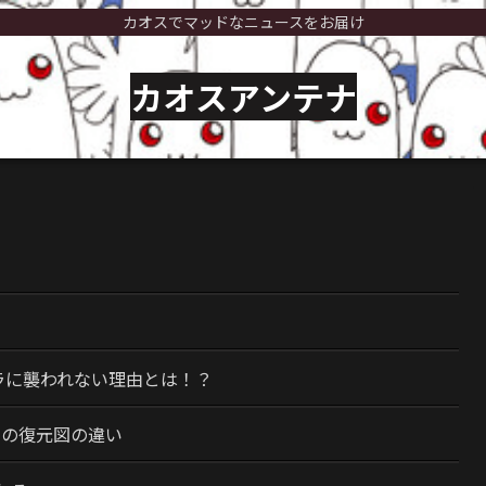
カオスでマッドなニュースをお届け
カオスアンテナ
）
ラに襲われない理由とは！？
今の復元図の違い