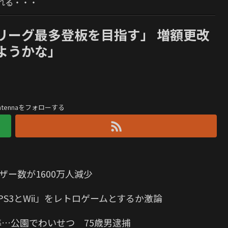
れる・・・
リーグ最多登板を目指す」 増額更改
ようかな」
antennaをフォローする
ザー数が1600万人減少
S3とWii」をレトロゲームとするか激論
導…公園でわいせつ 75歳男逮捕