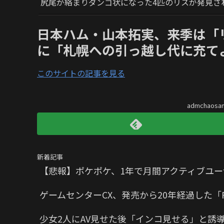
尻尾が絡まりダンゴ状になった4匹のリスが発見さ
日本ハム・山本拓実、来季は「
に「札幌への引っ越し代に充て
このサイトの記事を見る
admchaos
新着記事
【悲報】ポケポケ、1年で月間アクティブユー
ゲームセンターCX、発売から20年経過した「P
少女2人にAV見せた後「インコ見せる」と誘