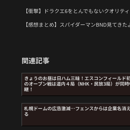
【衝撃】ドラクエ6をとんでもないクオリティ
【感想まとめ】スパイダーマンBND見てきた
関連記事
きょうのお昼は日ハム三昧！エスコンフィールド
のオープン戦は道内４局（NHK・民放3局）が同時
継！
札幌ドームの広告激減…フェンスからは企業名消
る