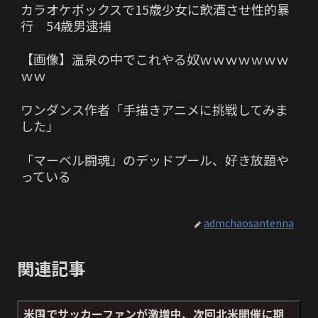
カラオケボックスで15歳少女に飲酒させ性的暴
行 54歳男逮捕
【画像】温泉の中でこれやる奴ｗｗｗｗｗｗｗ
ｗｗ
ワンダンス作者「手描きアニメに挑戦してみま
した」
「マーベル闘魂」のデッドプール、好き放題や
っている
admchaosantenna
関連記事
米国でサッカーファンが激増中、次回北米開催に期