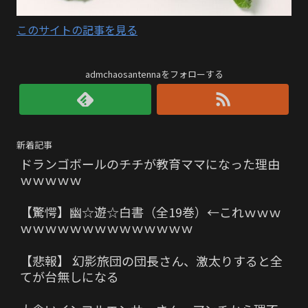
このサイトの記事を見る
admchaosantennaをフォローする
新着記事
ドランゴボールのチチが教育ママになった理由
ｗｗｗｗｗ
【驚愕】幽☆遊☆白書（全19巻）←これｗｗｗ
ｗｗｗｗｗｗｗｗｗｗｗｗｗｗ
【悲報】 幻影旅団の団長さん、激太りすると全
てが台無しになる