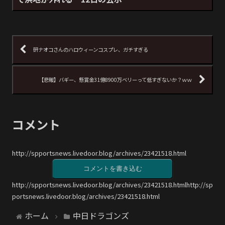
研ナオコさんのハロウィーンコスプレ、ガチすぎる
【悲報】バギー、懸賞金31億8900万ベリーって低すぎないか？ｗｗ
コメント
http://spportsnews.livedoor.blog/archives/23421518.html
コメントを書き込む
http://spportsnews.livedoor.blog/archives/23421518.htmlhttp://sp
portsnews.livedoor.blog/archives/23421518.html
ホーム
中日ドラゴンズ